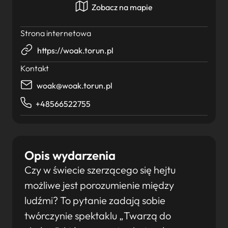
Zobacz na mapie
Strona internetowa
https://woak.torun.pl
Kontakt
woak@woak.torun.pl
+48566522755
Opis wydarzenia
Czy w świecie szerzącego się hejtu
możliwe jest porozumienie między
ludźmi? To pytanie zadają sobie
twórczynie spektaklu „Twarzą do