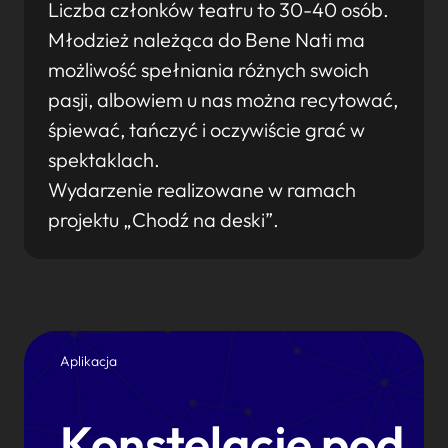
Liczba członków teatru to 30-40 osób.
Młodzież należąca do Bene Nati ma
możliwość spełniania różnych swoich
pasji, albowiem u nas można recytować,
śpiewać, tańczyć i oczywiście grać w
spektaklach.
Wydarzenie realizowane w ramach
projektu „Chodź na deski”.
Aplikacja
Konstelacje pod