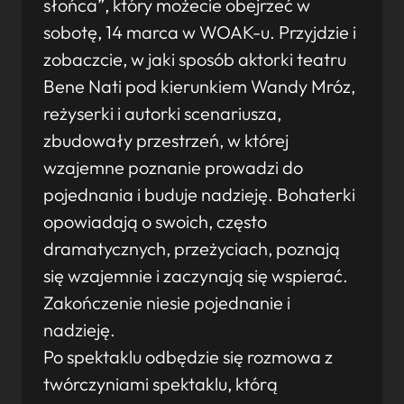
słońca”, który możecie obejrzeć w
sobotę, 14 marca w WOAK-u. Przyjdzie i
zobaczcie, w jaki sposób aktorki teatru
Bene Nati pod kierunkiem Wandy Mróz,
reżyserki i autorki scenariusza,
zbudowały przestrzeń, w której
wzajemne poznanie prowadzi do
pojednania i buduje nadzieję. Bohaterki
opowiadają o swoich, często
dramatycznych, przeżyciach, poznają
się wzajemnie i zaczynają się wspierać.
Zakończenie niesie pojednanie i
nadzieję.
Po spektaklu odbędzie się rozmowa z
twórczyniami spektaklu, którą