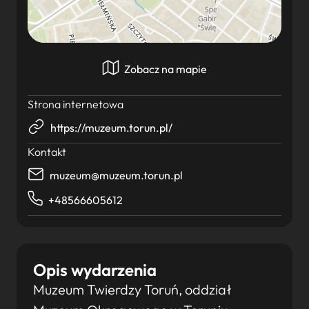
Zobacz na mapie
Strona internetowa
https://muzeum.torun.pl/
Kontakt
muzeum@muzeum.torun.pl
+48566605612
Opis wydarzenia
Muzeum Twierdzy Toruń, oddział