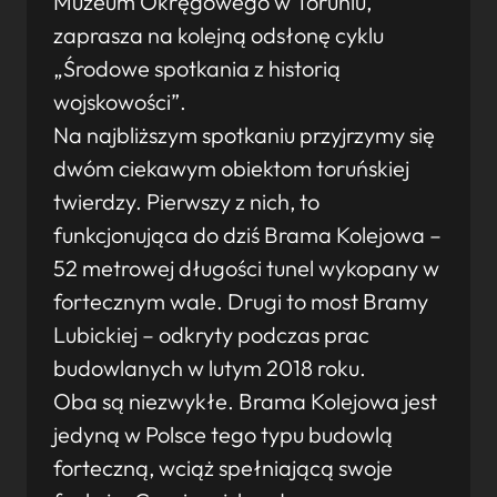
Muzeum Okręgowego w Toruniu,
zaprasza na kolejną odsłonę cyklu
„Środowe spotkania z historią
wojskowości”.
Na najbliższym spotkaniu przyjrzymy się
dwóm ciekawym obiektom toruńskiej
twierdzy. Pierwszy z nich, to
funkcjonująca do dziś Brama Kolejowa –
52 metrowej długości tunel wykopany w
fortecznym wale. Drugi to most Bramy
Lubickiej – odkryty podczas prac
budowlanych w lutym 2018 roku.
Oba są niezwykłe. Brama Kolejowa jest
jedyną w Polsce tego typu budowlą
forteczną, wciąż spełniającą swoje