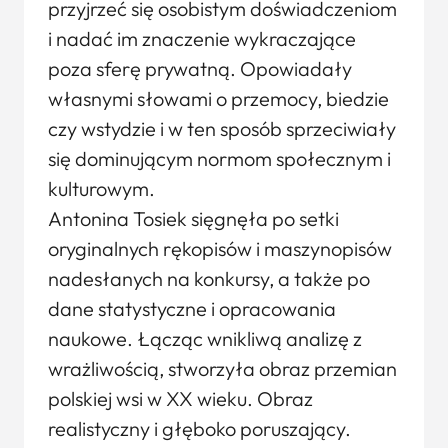
przyjrzeć się osobistym doświadczeniom
i nadać im znaczenie wykraczające
poza sferę prywatną. Opowiadały
własnymi słowami o przemocy, biedzie
czy wstydzie i w ten sposób sprzeciwiały
się dominującym normom społecznym i
kulturowym.
Antonina Tosiek sięgnęła po setki
oryginalnych rękopisów i maszynopisów
nadesłanych na konkursy, a także po
dane statystyczne i opracowania
naukowe. Łącząc wnikliwą analizę z
wrażliwością, stworzyła obraz przemian
polskiej wsi w XX wieku. Obraz
realistyczny i głęboko poruszający.