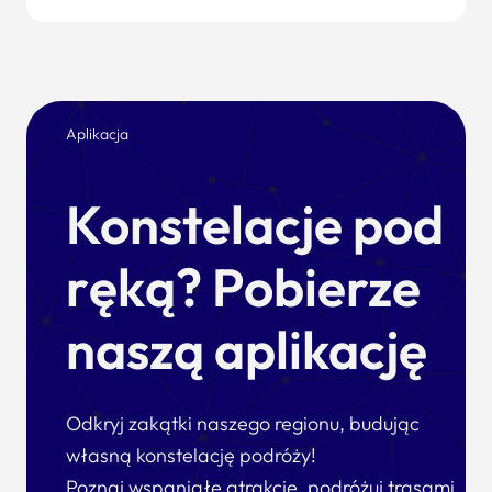
Aplikacja
Konstelacje pod
ręką? Pobierze
naszą aplikację
Odkryj zakątki naszego regionu, budując
własną konstelację podróży!
Poznaj wspaniałe atrakcje, podróżuj trasami