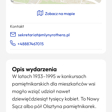
Zobacz na mapie
Kontakt
sekretariat@mlynyrothera.pl
+48887467015
Opis wydarzenia
W latach 1933–1995 w konkursach
pamiętnikarskich dla mieszkańców wsi
mogło wziąć udział nawet
dziewięćdziesiąt tysięcy kobiet. To Nowy
Sącz albo pół Olsztyna pamiętnikarek.