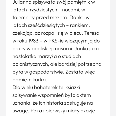
Julianna spisywała swój pamiętnik w
latach trzydziestych – nocami, w
tajemnicy przed mężem. Danka w
latach sześćdziesiątych – rankiem,
czekając, aż rozpali się w piecu. Teresa
w roku 1983 – w PKS-ie wiozącym ją do
pracy w pobliskiej masarni. Janka jako
nastolatka marzyła o studiach
polonistycznych, ale bardziej potrzebna
była w gospodarstwie. Została więc
pamiętnikarką.
Dla wielu bohaterek tej książki
spisywanie wspomnień było aktem
uznania, że ich historia zasługuje na
uwagę. Po raz pierwszy miały okazję