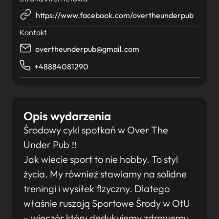
https://www.facebook.com/overtheunderpub
Kontakt
overtheunderpub@gmail.com
+48884081290
Opis wydarzenia
Środowy cykl spotkań w Over The
Under Pub ‼
Jak wiecie sport to nie hobby. To styl
życia. My również stawiamy na solidne
treningi i wysiłek fizyczny. Dlatego
właśnie ruszają Sportowe Środy w OtU
– wieczór który dedykujemy zdrowemu