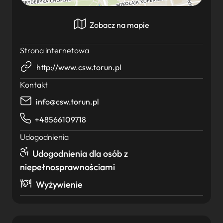
Zobacz na mapie
Strona internetowa
http://www.csw.torun.pl
Kontakt
info@csw.torun.pl
+48566109718
Udogodnienia
Udogodnienia dla osób z
niepełnosprawnościami
Wyżywienie