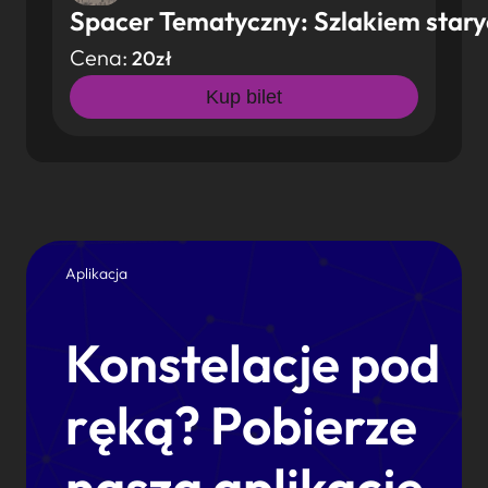
Spacer Tematyczny: Szlakiem stary
Cena:
20zł
Kup bilet
Aplikacja
Konstelacje pod
ręką? Pobierze
naszą aplikację