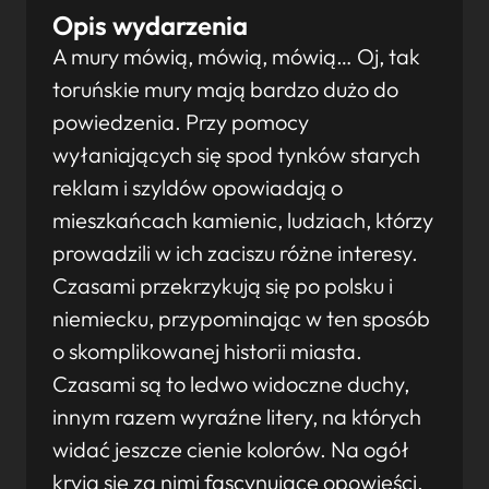
Opis wydarzenia
A mury mówią, mówią, mówią… Oj, tak
toruńskie mury mają bardzo dużo do
powiedzenia. Przy pomocy
wyłaniających się spod tynków starych
reklam i szyldów opowiadają o
mieszkańcach kamienic, ludziach, którzy
prowadzili w ich zaciszu różne interesy.
Czasami przekrzykują się po polsku i
niemiecku, przypominając w ten sposób
o skomplikowanej historii miasta.
Czasami są to ledwo widoczne duchy,
innym razem wyraźne litery, na których
widać jeszcze cienie kolorów. Na ogół
kryją się za nimi fascynujące opowieści,