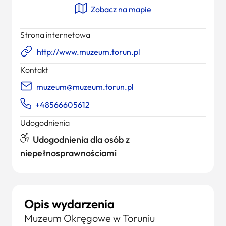
Zobacz na mapie
Strona internetowa
http://www.muzeum.torun.pl
Kontakt
muzeum@muzeum.torun.pl
+48566605612
Udogodnienia
Udogodnienia dla osób z
niepełnosprawnościami
Opis wydarzenia
Muzeum Okręgowe w Toruniu