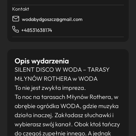
Kontakt
wodabydgoszcz@gmail.com
+48531638174
Opis wydarzenia
SILENT DISCO W WODA – TARASY
MŁYNÓW ROTHERA w WODA
To nie jest zwykła impreza.
To noc na tarasach Młynów Rothera, w
obrębie ogródka WODA, gdzie muzyka
działa inaczej. Zakładasz słuchawki i
wybierasz swój kanał. Obok ktoś tańczy
do czegoś zupełnie innego. A jednak