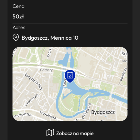
Cena
50zł
Adres
Bydgoszcz, Mennica 10
Zobacz na mapie