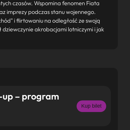
mtych czasów. Wspomina fenomen Fiata
 oraz imprezy podczas stanu wojennego.
ód" i flirtowaniu na odległość ze swoją
dziewczynie akrobacjami lotniczymi i jak
d-up – program
Kup bilet