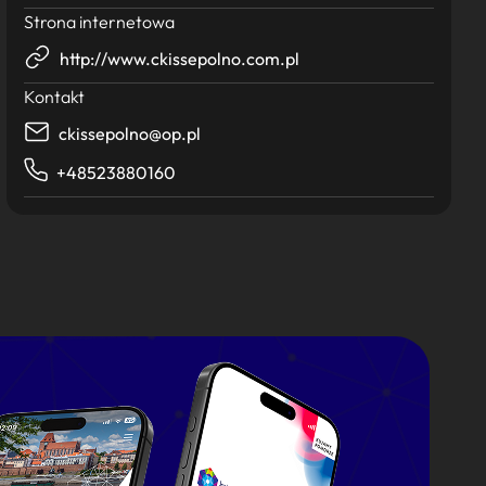
Strona internetowa
http://www.ckissepolno.com.pl
Kontakt
ckissepolno@op.pl
+48523880160