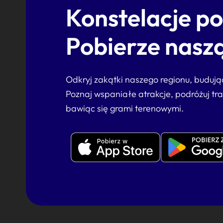
Konstelacje p
Pobierze naszą
Odkryj zakątki naszego regionu, buduj
Poznaj wspaniałe atrakcje, podróżuj tr
bawiąc się grami terenowymi.