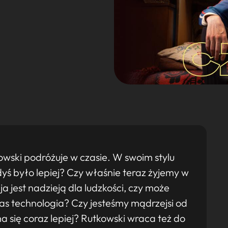
ski podróżuje w czasie. W swoim stylu
dyś było lepiej? Czy właśnie teraz żyjemy w
a jest nadzieją dla ludzkości, czy może
as technologia? Czy jesteśmy mądrzejsi od
się coraz lepiej? Rutkowski wraca też do