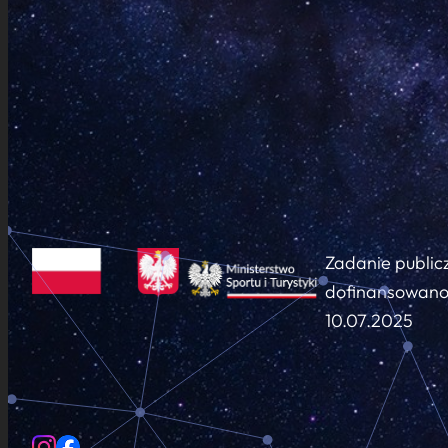
Zadanie public
dofinansowano 
10.07.2025