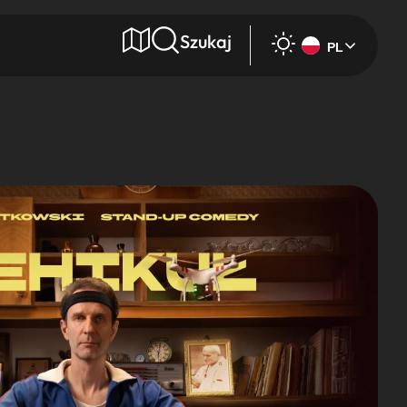
Szukaj
PL
e
Wyszukaj