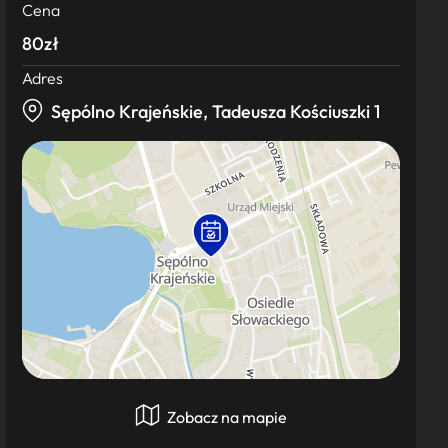
Cena
80zł
Adres
Sępólno Krajeńskie, Tadeusza Kościuszki 1
Zobacz na mapie