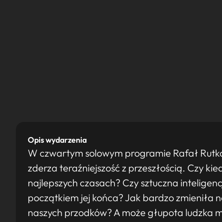
Opis wydarzenia
W czwartym solowym programie Rafał Rutkow
zderza teraźniejszość z przeszłością. Czy kie
najlepszych czasach? Czy sztuczna inteligencj
początkiem jej końca? Jak bardzo zmieniła n
naszych przodków? A może głupota ludzka ma 