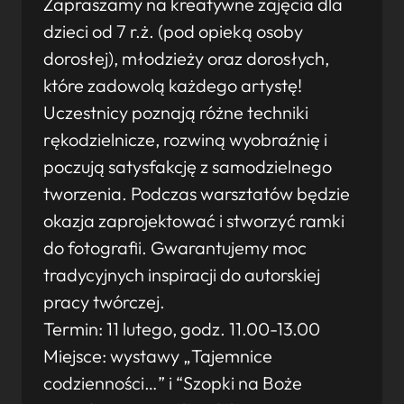
Zapraszamy na kreatywne zajęcia dla
dzieci od 7 r.ż. (pod opieką osoby
dorosłej), młodzieży oraz dorosłych,
które zadowolą każdego artystę!
Uczestnicy poznają różne techniki
rękodzielnicze, rozwiną wyobraźnię i
poczują satysfakcję z samodzielnego
tworzenia. Podczas warsztatów będzie
okazja zaprojektować i stworzyć ramki
do fotografii. Gwarantujemy moc
tradycyjnych inspiracji do autorskiej
pracy twórczej.
Termin: 11 lutego, godz. 11.00-13.00
Miejsce: wystawy „Tajemnice
codzienności…” i “Szopki na Boże