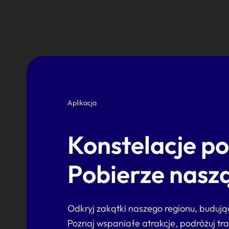
Aplikacja
Konstelacje p
Pobierze naszą
Odkryj zakątki naszego regionu, buduj
Poznaj wspaniałe atrakcje, podróżuj tr