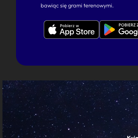
bawiąc się grami terenowymi.
Kuj