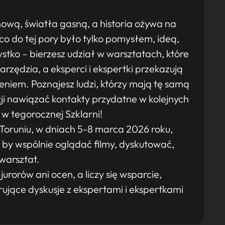
nową, światła gasną, a historia ożywa na
co do tej pory było tylko pomysłem, ideą,
zystko – bierzesz udział w warsztatach, które
rzędzia, a eksperci i ekspertki przekazują
eniem. Poznajesz ludzi, którzy mają tę samą
zji nawiązać kontakty przydatne w kolejnych
 w tegorocznej Szklarni!
oruniu, w dniach 5-8 marca 2026 roku,
i, by wspólnie oglądać filmy, dyskutować,
warsztat.
urorów ani ocen, a liczy się wsparcie,
ujące dyskusje z ekspertami i ekspertkami