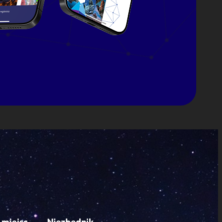
 miejsc
Niezbędnik