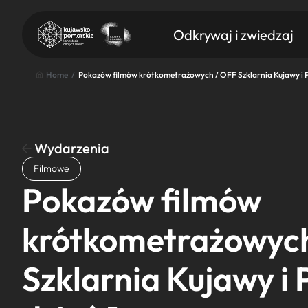
Odkrywaj i zwiedzaj
Home
/
Pokazów filmów krótkometrażowych / OFF Szklarnia Kujawy i P
Wydarzenia
Znajdź atrakcję
Filmowe
Nazwa atrakcji
Pokazów filmów
krótkometrażowych
Szklarnia Kujawy i