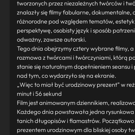
tworzonych przez niezależnych twórców i twó
znalazły się filmy fabularne, dokumentalne,
różnorodne pod względem tematów, estetyk i
perspektywę, osobisty język i sposób patrzen
odważny, zawsze autorski.
Tego dnia obejrzymy cztery wybrane filmy, a
rozmowa z twórcami i twórczyniami, którą p
stanie się naturalnym dopełnieniem seansu i
nad tym, co wydarzyło się na ekranie.
„Więc to miał być urodzinowy prezent” w reży
minut i 56 sekund
Film jest animowanym dziennikiem, realizow
Każdego dnia powstawała jedna rysunkowa s
tanich długopisów i flamastrów. Początkowo 
prezentem urodzinowym dla bliskiej osoby t