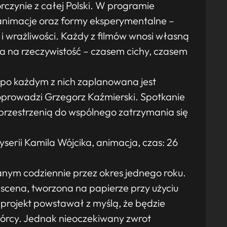
rczynie z całej Polski. W programie
 animacje oraz formy eksperymentalne –
 wrażliwości. Każdy z filmów wnosi własną
ia na rzeczywistość – czasem cichy, czasem
 po każdym z nich zaplanowana jest
oprowadzi Grzegorz Kaźmierski. Spotkanie
 przestrzenią do wspólnego zatrzymania się
serii Kamila Wójcika, animacja, czas: 26
anym codziennie przez okres jednego roku.
cena, tworzona na papierze przy użyciu
projekt powstawał z myślą, że będzie
wórcy. Jednak nieoczekiwany zwrot