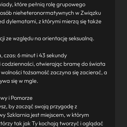
ady, które pełnią rolę grupowego
 osób nieheteronormatywnych w Związku
ed dylematami, z którymi mierzą się także
ji ze względu na orientację seksualną.
, czas: 6 minut i 43 sekundy
 codzienności, otwierając bramę do świata
i wolności tożsamość zaczyna się zacierać, a
ywa się w mgle.
awy i Pomorze
zysz, by zacząć swoją przygodę z
wy Szklarnia jest miejscem, w którym
 którzy tak jak Ty kochają tworzyć i oglądać