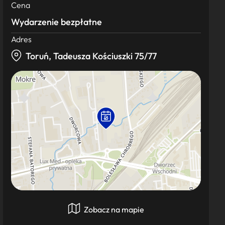
Cena
Wydarzenie bezpłatne
Adres
Toruń, Tadeusza Kościuszki 75/77
Zobacz na mapie