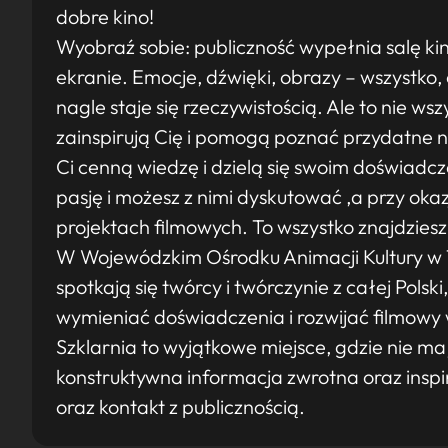
dobre kino!
Wyobraź sobie: publiczność wypełnia salę ki
ekranie. Emocje, dźwięki, obrazy – wszystko, 
nagle staje się rzeczywistością. Ale to nie ws
zainspirują Cię i pomogą poznać przydatne na
Ci cenną wiedzę i dzielą się swoim doświadcz
pasję i możesz z nimi dyskutować ,a przy oka
projektach filmowych. To wszystko znajdziesz
W Wojewódzkim Ośrodku Animacji Kultury w T
spotkają się twórcy i twórczynie z całej Polsk
wymieniać doświadczenia i rozwijać filmowy 
Szklarnia to wyjątkowe miejsce, gdzie nie ma j
konstruktywna informacja zwrotna oraz inspir
oraz kontakt z publicznością.