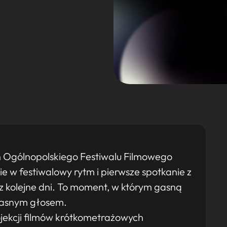
 Ogólnopolskiego Festiwalu Filmowego
ie w festiwalowy rytm i pierwsze spotkanie z
z kolejne dni. To moment, w którym gasną
własnym głosem.
jekcji filmów krótkometrażowych