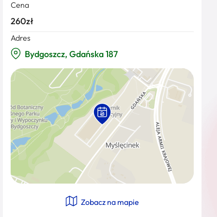
Cena
260zł
Adres
Bydgoszcz, Gdańska 187
Zobacz na mapie