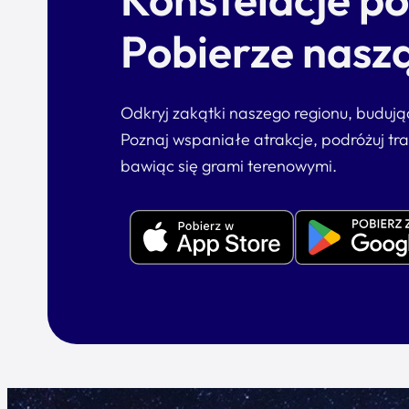
Pobierze naszą
Odkryj zakątki naszego regionu, buduj
Poznaj wspaniałe atrakcje, podróżuj tr
bawiąc się grami terenowymi.