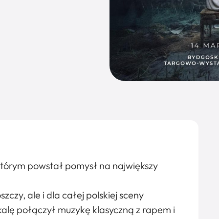
tórym powstał pomysł na największy
czy, ale i dla całej polskiej sceny
skalę połączył muzykę klasyczną z rapem i