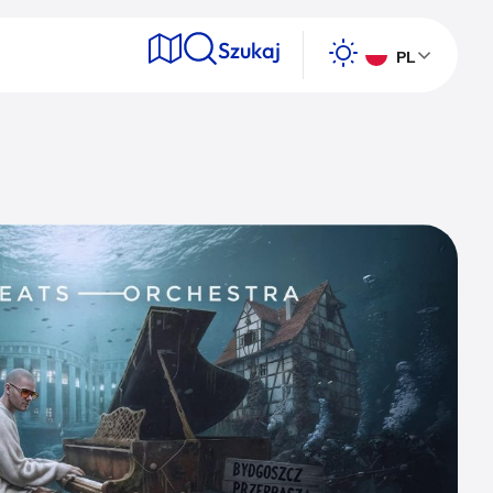
Szukaj
PL
e
Wyszukaj