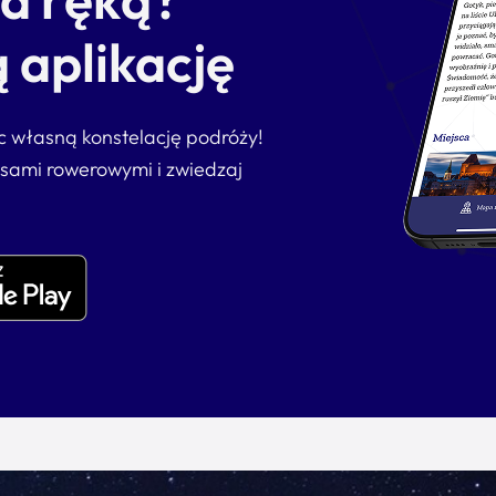
 aplikację
ąc własną konstelację podróży!
asami rowerowymi i zwiedzaj