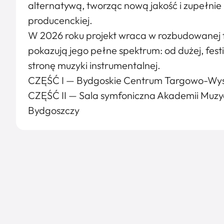
alternatywą, tworząc nową jakość i zupełni
producenckiej.
W 2026 roku projekt wraca w rozbudowanej 
pokazują jego pełne spektrum: od dużej, fes
stronę muzyki instrumentalnej.
CZĘŚĆ I — Bydgoskie Centrum Targowo-Wys
CZĘŚĆ II — Sala symfoniczna Akademii Muzyc
Bydgoszczy