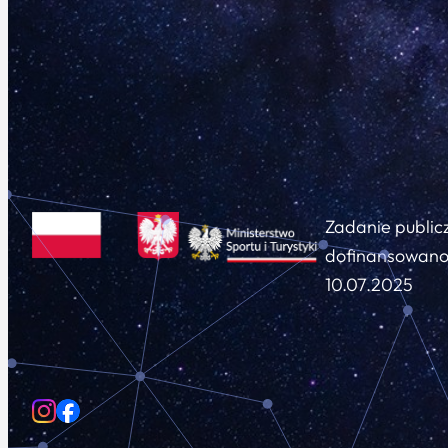
Zadanie public
dofinansowano 
10.07.2025