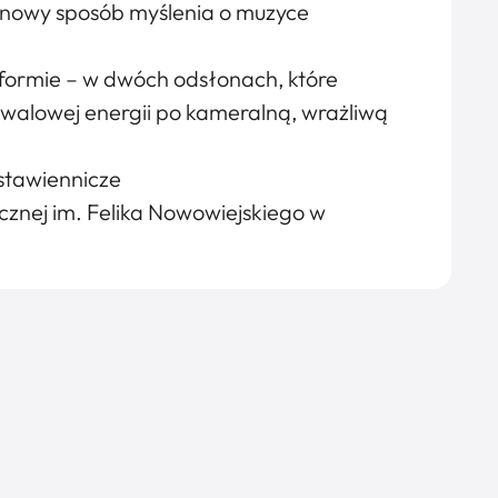
e nowy sposób myślenia o muzyce
formie – w dwóch odsłonach, które
tiwalowej energii po kameralną, wrażliwą
tawiennicze
znej im. Felika Nowowiejskiego w