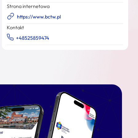
Strona internetowa
https://www.bctw.pl
Kontakt
+48525859474