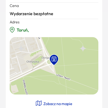
Cena
Wydarzenie bezpłatne
Adres
Toruń,
Zobacz na mapie