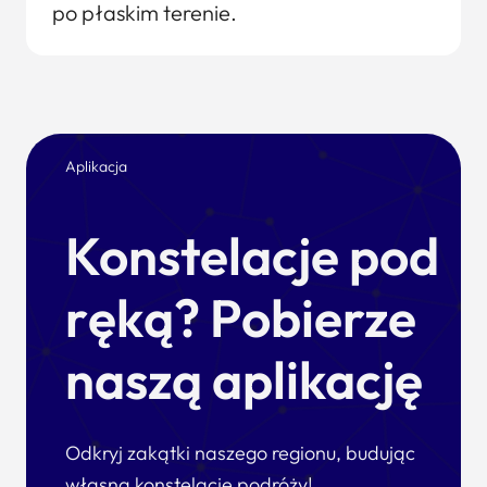
po płaskim terenie.
Aplikacja
Konstelacje pod
ręką? Pobierze
naszą aplikację
Odkryj zakątki naszego regionu, budując
własną konstelację podróży!