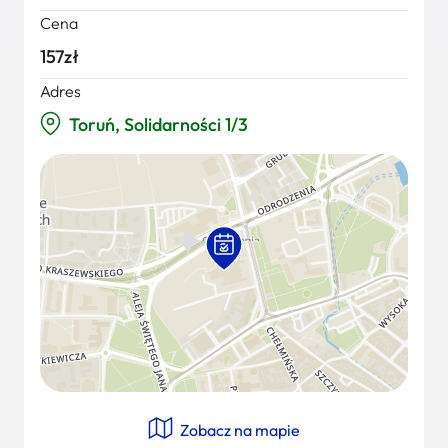
Cena
157zł
Adres
Toruń, Solidarności 1/3
Zobacz na mapie