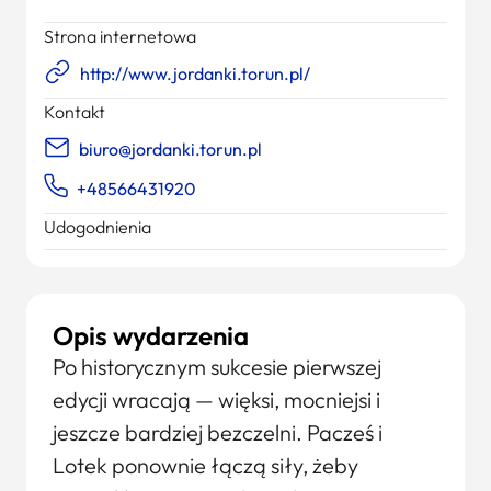
Strona internetowa
http://www.jordanki.torun.pl/
Kontakt
biuro@jordanki.torun.pl
+48566431920
Udogodnienia
Opis wydarzenia
Po historycznym sukcesie pierwszej
edycji wracają — więksi, mocniejsi i
jeszcze bardziej bezczelni. Pacześ i
Lotek ponownie łączą siły, żeby