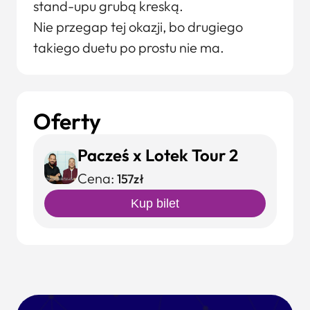
stand-upu grubą kreską.
Nie przegap tej okazji, bo drugiego
takiego duetu po prostu nie ma.
Oferty
Pacześ x Lotek Tour 2
Cena:
157zł
Kup bilet