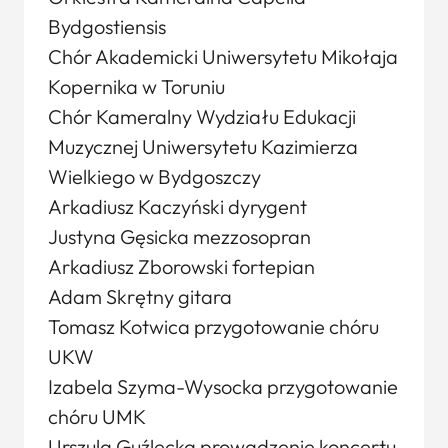
Bydgostiensis
Chór Akademicki Uniwersytetu Mikołaja
Kopernika w Toruniu
Chór Kameralny Wydziału Edukacji
Muzycznej Uniwersytetu Kazimierza
Wielkiego w Bydgoszczy
Arkadiusz Kaczyński dyrygent
Justyna Gęsicka mezzosopran
Arkadiusz Zborowski fortepian
Adam Skrętny gitara
Tomasz Kotwica przygotowanie chóru
UKW
Izabela Szyma-Wysocka przygotowanie
chóru UMK
Urszula Guźlecka prowadzenie koncertu