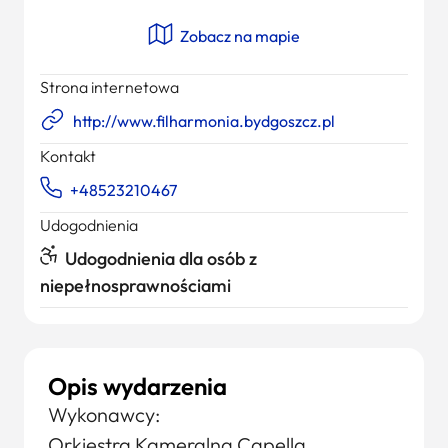
Zobacz na mapie
Strona internetowa
http://www.filharmonia.bydgoszcz.pl
Kontakt
+48523210467
Udogodnienia
Udogodnienia dla osób z
niepełnosprawnościami
Opis wydarzenia
Wykonawcy:
Orkiestra Kameralna Capella