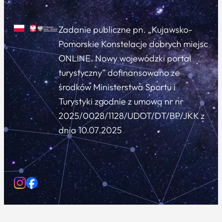
Zadanie publiczne pn. „Kujawsko-
Pomorskie Konstelacje dobrych miejsc
ONLINE. Nowy wojewódzki portal
turystyczny” dofinansowano ze
środków Ministerstwa Sportu i
Turystyki zgodnie z umową nr nr
2025/0028/1128/UDOT/DT/BP/JKK z
dnia 10.07.2025