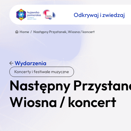
Odkrywaj i zwiedzaj
Home
/
Następny Przystanek, Wiosna / koncert
Wydarzenia
Znajdź atrakcję
Koncerty i festiwale muzyczne
Nazwa atrakcji
Następny Przystan
Wiosna / koncert