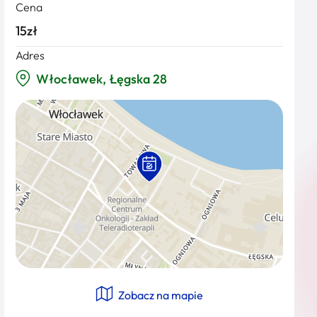
Cena
15zł
Adres
Włocławek, Łęgska 28
Zobacz na mapie