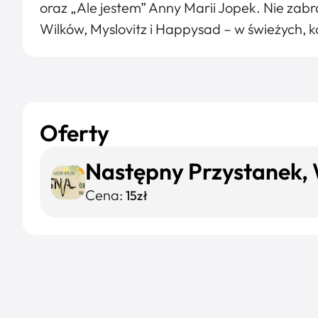
oraz „Ale jestem” Anny Marii Jopek. Nie zab
Wilków, Myslovitz i Happysad – w świeżych,
Oferty
Następny Przystanek, 
Cena:
15zł