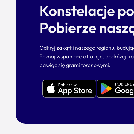
Konstelacje p
Pobierze naszą
Odkryj zakątki naszego regionu, buduj
Poznaj wspaniałe atrakcje, podróżuj tr
bawiąc się grami terenowymi.