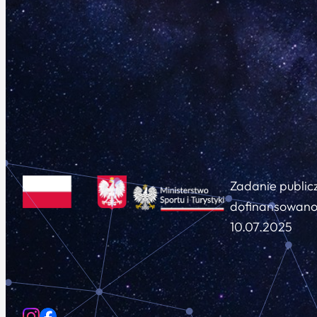
Zadanie public
dofinansowano 
10.07.2025