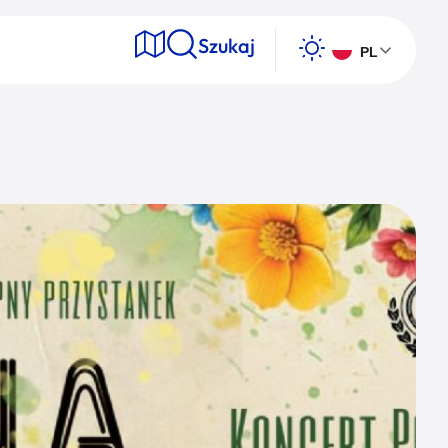
Szukaj
PL
e
Wyszukaj