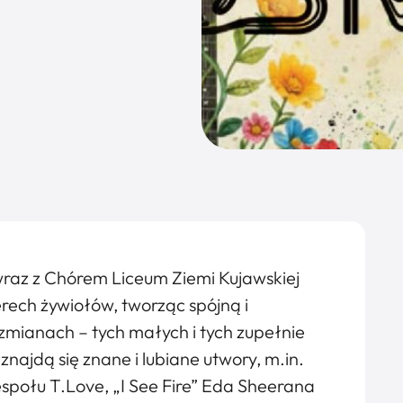
 wraz z Chórem Liceum Ziemi Kujawskiej
rech żywiołów, tworząc spójną i
zmianach – tych małych i tych zupełnie
najdą się znane i lubiane utwory, m.in.
espołu T.Love, „I See Fire” Eda Sheerana