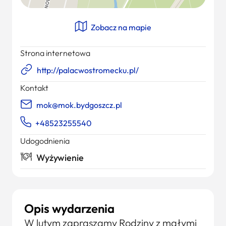
Zobacz na mapie
Strona internetowa
http://palacwostromecku.pl/
Kontakt
mok@mok.bydgoszcz.pl
+48523255540
Udogodnienia
Wyżywienie
Opis wydarzenia
W lutym zapraszamy Rodziny z małymi