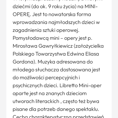
dziećmi (do ok. 9 roku życia) na MINI-
OPERĘ. Jest to nowatorska forma
wprowadzania najmłodszych dzieci w
zagadnienia sztuki operowej.
Pomysłodawcą mini – opery jest p.
Mirosława Gawryłkiewicz (założycielka
Polskiego Towarzystwa Edwina Eliasa
Gordona). Muzyka adresowana do
młodego słuchacza dostosowana jest
do możliwości percepcyjnich i
psychicznych dzieci. Libretto Mini-oper
oparte jest na znanych dzieciom
utworach literackich , często też bywa
pisane dla potrzeb danego spektaklu.
Cechą charakterystyczną przedstawień