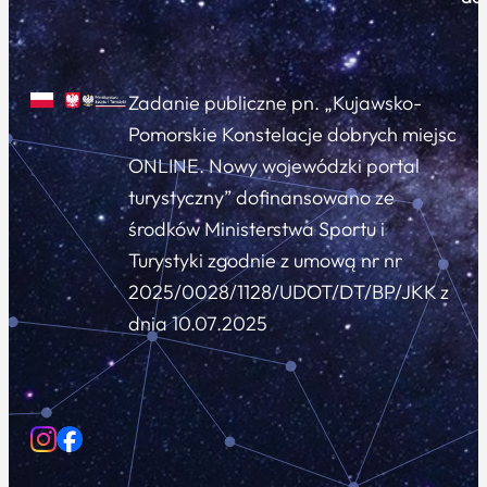
Zadanie publiczne pn. „Kujawsko-
Pomorskie Konstelacje dobrych miejsc
ONLINE. Nowy wojewódzki portal
turystyczny” dofinansowano ze
środków Ministerstwa Sportu i
Turystyki zgodnie z umową nr nr
2025/0028/1128/UDOT/DT/BP/JKK z
dnia 10.07.2025