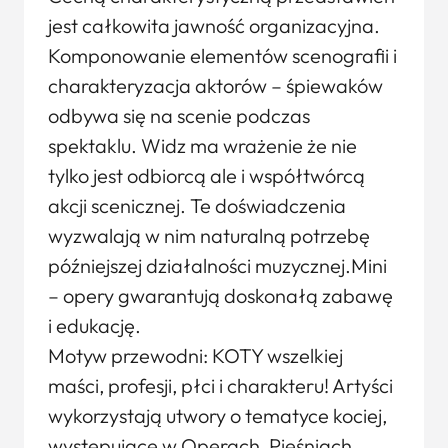
jest całkowita jawność organizacyjna.
Komponowanie elementów scenografii i
charakteryzacja aktorów – śpiewaków
odbywa się na scenie podczas
spektaklu. Widz ma wrażenie że nie
tylko jest odbiorcą ale i współtwórcą
akcji scenicznej. Te doświadczenia
wyzwalają w nim naturalną potrzebę
późniejszej działalności muzycznej.Mini
– opery gwarantują doskonałą zabawę
i edukację.
Motyw przewodni: KOTY wszelkiej
maści, profesji, płci i charakteru! Artyści
wykorzystają utwory o tematyce kociej,
występujące w Operach, Pieśniach,