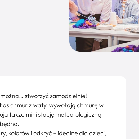
 można… stworzyć samodzielnie!
tlas chmur z waty, wywołają chmurę w
ują także mini stację meteorologiczną –
zbędna.
 kolorów i odkryć – idealne dla dzieci,