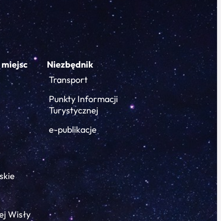
 miejsc
Niezbędnik
Transport
Punkty Informacji
Turystycznej
e-publikacje
skie
ej Wisły