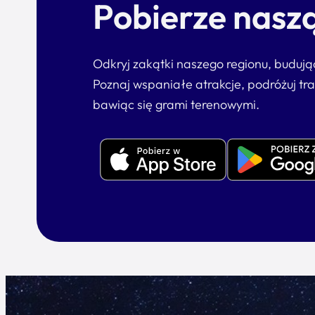
Pobierze naszą
Odkryj zakątki naszego regionu, buduj
Poznaj wspaniałe atrakcje, podróżuj tr
bawiąc się grami terenowymi.