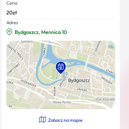
Cena
20zł
Adres
Bydgoszcz, Mennica 10
Zobacz na mapie