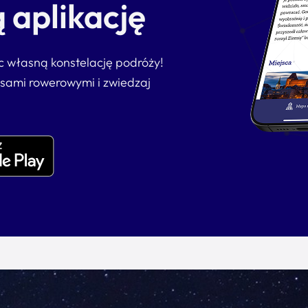
 aplikację
ąc własną konstelację podróży!
asami rowerowymi i zwiedzaj