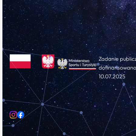
Zadanie public
dofinansowano 
10.07.2025