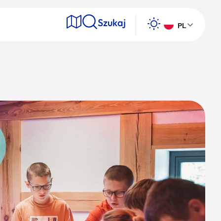
Szukaj
PL
e
Wyszukaj