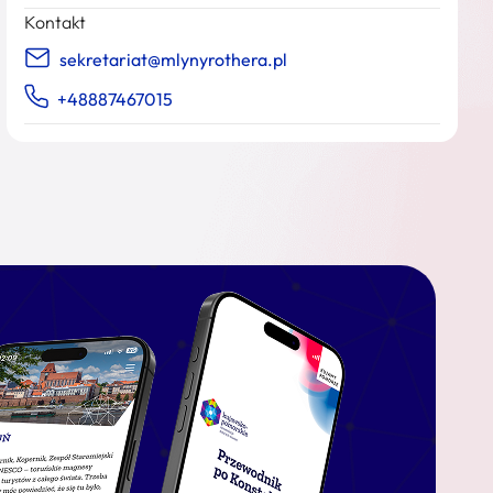
Kontakt
sekretariat@mlynyrothera.pl
+48887467015