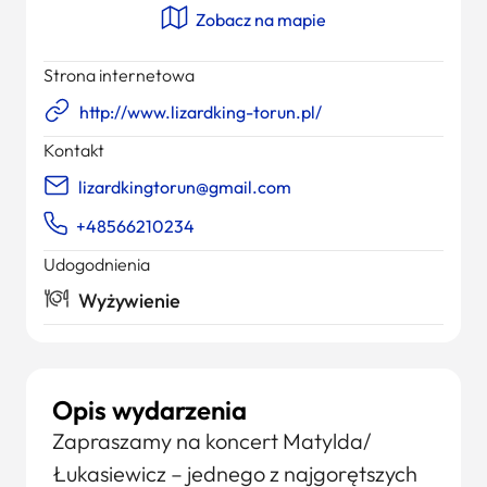
Zobacz na mapie
Strona internetowa
http://www.lizardking-torun.pl/
Kontakt
lizardkingtorun@gmail.com
+48566210234
Udogodnienia
Wyżywienie
Opis wydarzenia
Zapraszamy na koncert Matylda/
Łukasiewicz – jednego z najgorętszych