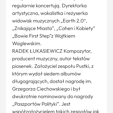
regularnie koncertują. Dyrektorka
artystyczna, wokalistka i reżyserka
widowisk muzycznych „Earth 2.0″,
„Znikające Miasta”, „Cohen i Kobiety”
„Bowie First Step”z Wojtkiem
Waglewskim.
RADEK ŁUKASIEWICZ Kompozytor,
producent muzyczny, autor tekstów
piosenek. Założyciel zespołu Pustki, z
którym wydał siedem albumów
długogrających, dostał nagrodę im.
Grzegorza Ciechowskiego i był
dwukrotnie nominowany do nagrody
„Paszportów Polityki”. Jest
współzałożycielem takich zespołów jak