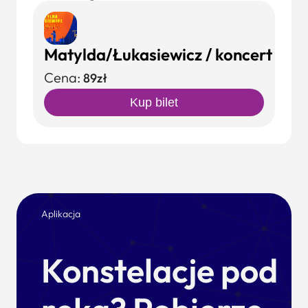
Matylda/Łukasiewicz / koncert
Cena:
89zł
Kup bilet
Aplikacja
Konstelacje pod