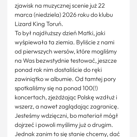
zjawisk na muzycznej scenie już 22
marca (niedziela) 2026 roku do klubu
Lizard King Toruń.
To był najdłuższy dzień Matki, jaki
wyśpiewała ta ziemia. Byliście z nami
od pierwszych wersów, które mogliśmy
na Was bezwstydnie testować, jeszcze
ponad rok nim dostaliście do ręki
zawiniątko w albumie. Od tamtej pory
spotkaliśmy się na ponad 100(!)
koncertach, zjeżdżając Polskę wzdłuż i
wszerz, a nawet zaglądając zagranicę.
Jesteśmy wdzięczni, bo materiał mógł
dojrzeć i powoli myślimy już o drugim.
Jednak zanim to się stanie chcemy, dać