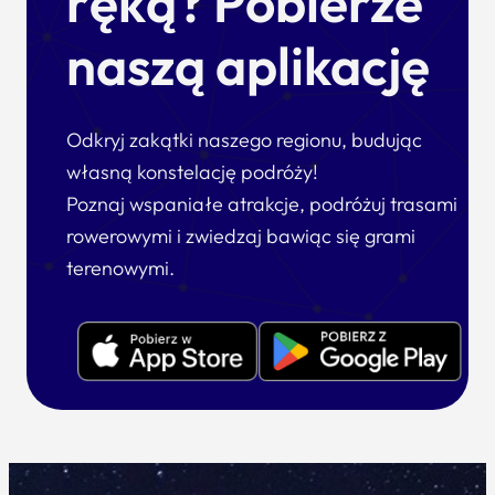
ręką? Pobierze
naszą aplikację
Odkryj zakątki naszego regionu, budując
własną konstelację podróży!
Poznaj wspaniałe atrakcje, podróżuj trasami
rowerowymi i zwiedzaj bawiąc się grami
terenowymi.