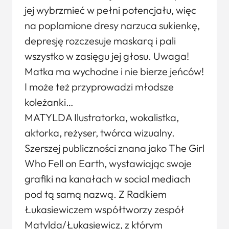
jej wybrzmieć w pełni potencjału, więc
na poplamione dresy narzuca sukienkę,
depresję rozczesuje maskarą i pali
wszystko w zasięgu jej głosu. Uwaga!
Matka ma wychodne i nie bierze jeńców!
I może też przyprowadzi młodsze
koleżanki…
MATYLDA Ilustratorka, wokalistka,
aktorka, reżyser, twórca wizualny.
Szerszej publiczności znana jako The Girl
Who Fell on Earth, wystawiając swoje
grafiki na kanałach w social mediach
pod tą samą nazwą. Z Radkiem
Łukasiewiczem współtworzy zespół
Matylda/Łukasiewicz, z którym