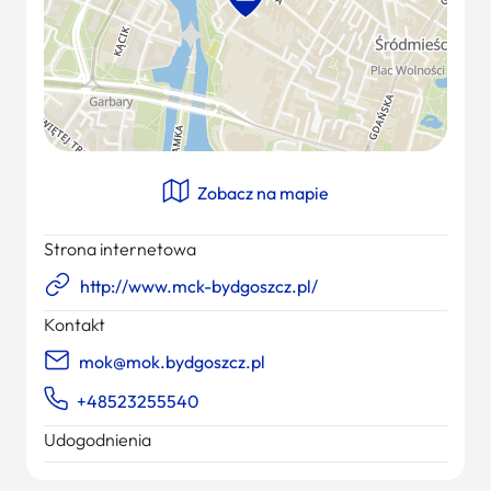
Zobacz na mapie
Strona internetowa
http://www.mck-bydgoszcz.pl/
Kontakt
mok@mok.bydgoszcz.pl
+48523255540
Udogodnienia