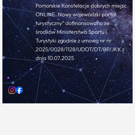
Pomorskie Konstelacje dobrych miejsc
ONLINE. Nowy wojewódzki portal
turystyczny” dofinansowano ze
środków Ministerstwa Sportu i
Turystyki zgodnie z umową nr nr
2025/0028/1128/UDOT/DT/BP/JKK z
dnia 10.07.2025