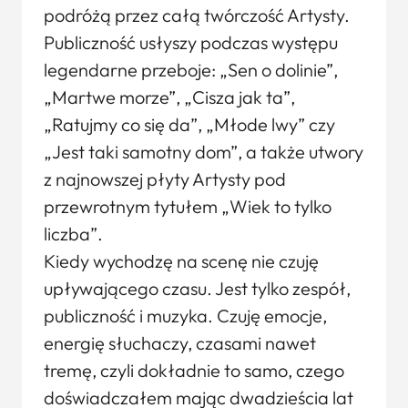
podróżą przez całą twórczość Artysty.
Publiczność usłyszy podczas występu
legendarne przeboje: „Sen o dolinie”,
„Martwe morze”, „Cisza jak ta”,
„Ratujmy co się da”, „Młode lwy” czy
„Jest taki samotny dom”, a także utwory
z najnowszej płyty Artysty pod
przewrotnym tytułem „Wiek to tylko
liczba”.
Kiedy wychodzę na scenę nie czuję
upływającego czasu. Jest tylko zespół,
publiczność i muzyka. Czuję emocje,
energię słuchaczy, czasami nawet
tremę, czyli dokładnie to samo, czego
doświadczałem mając dwadzieścia lat