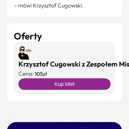
– mówi Krzysztof Cugowski.
Oferty
Krzysztof Cugowski z Zespołem Mist
Cena:
105zł
Kup bilet