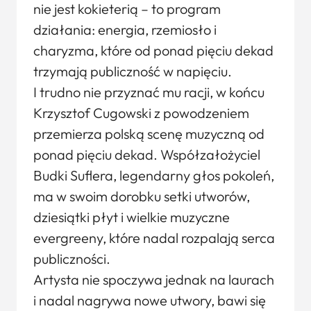
nie jest kokieterią – to program
działania: energia, rzemiosło i
charyzma, które od ponad pięciu dekad
trzymają publiczność w napięciu.
I trudno nie przyznać mu racji, w końcu
Krzysztof Cugowski z powodzeniem
przemierza polską scenę muzyczną od
ponad pięciu dekad. Współzałożyciel
Budki Suflera, legendarny głos pokoleń,
ma w swoim dorobku setki utworów,
dziesiątki płyt i wielkie muzyczne
evergreeny, które nadal rozpalają serca
publiczności.
Artysta nie spoczywa jednak na laurach
i nadal nagrywa nowe utwory, bawi się