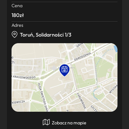
Cena
180zł
Adres
Toruń, Solidarności 1/3
Zobacz na mapie