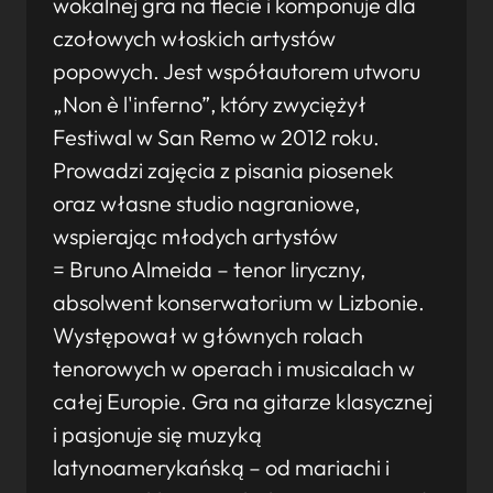
wokalnej gra na flecie i komponuje dla
czołowych włoskich artystów
popowych. Jest współautorem utworu
„Non è l'inferno”, który zwyciężył
Festiwal w San Remo w 2012 roku.
Prowadzi zajęcia z pisania piosenek
oraz własne studio nagraniowe,
wspierając młodych artystów
= Bruno Almeida – tenor liryczny,
absolwent konserwatorium w Lizbonie.
Występował w głównych rolach
tenorowych w operach i musicalach w
całej Europie. Gra na gitarze klasycznej
i pasjonuje się muzyką
latynoamerykańską – od mariachi i