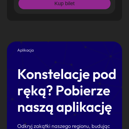
Kup bilet
Aplikacja
Konstelacje pod
ręką? Pobierze
naszą aplikację
Odkryj zakątki naszego regionu, budując