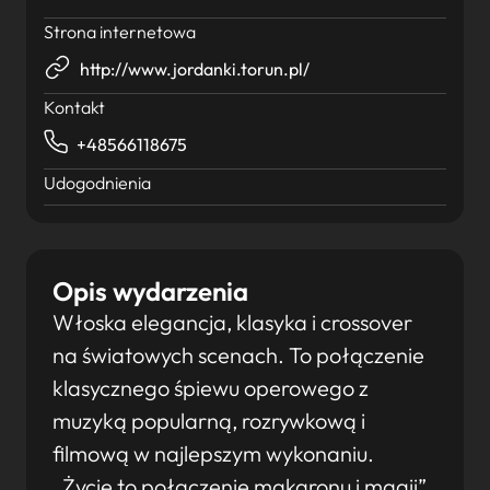
Strona internetowa
http://www.jordanki.torun.pl/
Kontakt
+48566118675
Udogodnienia
Opis wydarzenia
Włoska elegancja, klasyka i crossover
na światowych scenach. To połączenie
klasycznego śpiewu operowego z
muzyką popularną, rozrywkową i
filmową w najlepszym wykonaniu.
„Życie to połączenie makaronu i magii”