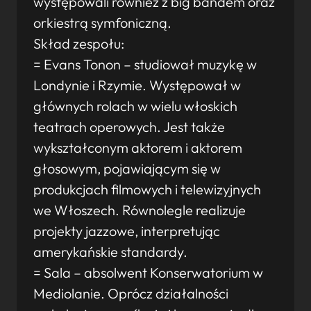
występowali również z big bandem oraz
orkiestrą symfoniczną.
Skład zespołu:
= Evans Tonon – studiował muzykę w
Londynie i Rzymie. Występował w
głównych rolach w wielu włoskich
teatrach operowych. Jest także
wykształconym aktorem i aktorem
głosowym, pojawiającym się w
produkcjach filmowych i telewizyjnych
we Włoszech. Równolegle realizuje
projekty jazzowe, interpretując
amerykańskie standardy.
= Sala – absolwent Konserwatorium w
Mediolanie. Oprócz działalności