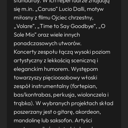
standardy. W ich repertuarze znajdują
się m.in. „Caruso” Lucio Dalli, motyw
miłosny z filmu Ojciec chrzestny,
„Volare”, „Time to Say Goodbye”, „O
Sole Mio” oraz wiele innych
ponadczasowych utworów.
Koncerty zespołu łączą wysoki poziom
artystyczny z lekkością sceniczną i
eleganckim humorem. Występom
towarzyszy pięcioosobowy włoski
zespół instrumentalny (fortepian,
bas/kontrabas, perkusja, wiolonczela i
trąbka). W wybranych projektach skład
poszerzany jest o gitarę, akordeon,
mandolinę lub saksofon. Artyści