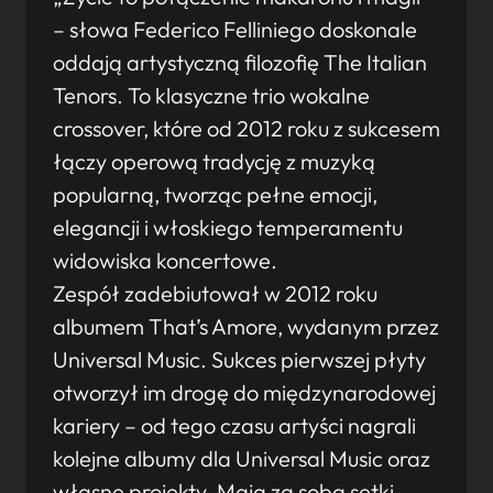
– słowa Federico Felliniego doskonale
oddają artystyczną filozofię The Italian
Tenors. To klasyczne trio wokalne
crossover, które od 2012 roku z sukcesem
łączy operową tradycję z muzyką
popularną, tworząc pełne emocji,
elegancji i włoskiego temperamentu
widowiska koncertowe.
Zespół zadebiutował w 2012 roku
albumem That’s Amore, wydanym przez
Universal Music. Sukces pierwszej płyty
otworzył im drogę do międzynarodowej
kariery – od tego czasu artyści nagrali
kolejne albumy dla Universal Music oraz
własne projekty. Mają za sobą setki