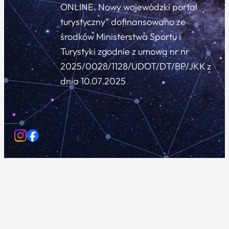
ONLINE. Nowy wojewódzki portal
turystyczny” dofinansowano ze
środków Ministerstwa Sportu i
Turystyki zgodnie z umową nr nr
2025/0028/1128/UDOT/DT/BP/JKK z
dnia 10.07.2025