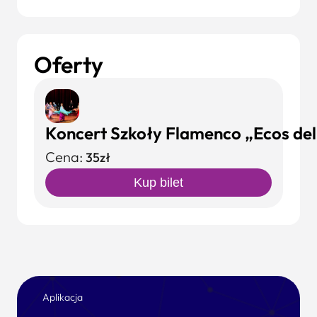
Oferty
Koncert Szkoły Flamenco „Ecos del
Cena:
35zł
Kup bilet
Aplikacja