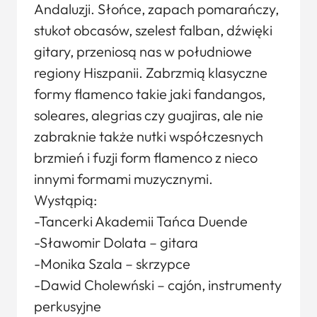
Andaluzji. Słońce, zapach pomarańczy,
stukot obcasów, szelest falban, dźwięki
gitary, przeniosą nas w południowe
regiony Hiszpanii. Zabrzmią klasyczne
formy flamenco takie jaki fandangos,
soleares, alegrias czy guajiras, ale nie
zabraknie także nutki współczesnych
brzmień i fuzji form flamenco z nieco
innymi formami muzycznymi.
Wystąpią:
-Tancerki Akademii Tańca Duende
-Sławomir Dolata – gitara
-Monika Szala – skrzypce
-Dawid Cholewński – cajón, instrumenty
perkusyjne