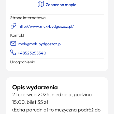
Zobacz na mapie
Strona internetowa
http://www.mck-bydgoszcz.pl/
Kontakt
mok@mok.bydgoszcz.pl
+48523255540
Udogodnienia
Opis wydarzenia
21 czerwca 2026, niedziela, godzina
15:00, bilet 35 zł
(Echa południa) to muzyczna podróż do