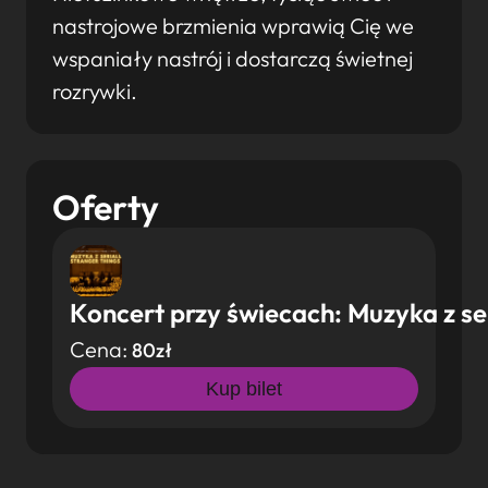
nastrojowe brzmienia wprawią Cię we
wspaniały nastrój i dostarczą świetnej
rozrywki.
Oferty
Koncert przy świecach: Muzyka z se
Cena:
80zł
Kup bilet