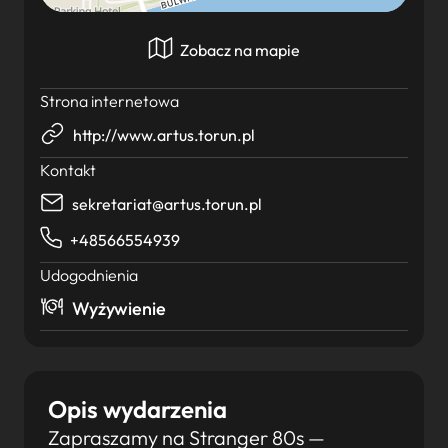
Zobacz na mapie
Strona internetowa
http://www.artus.torun.pl
Kontakt
sekretariat@artus.torun.pl
+48566554939
Udogodnienia
Wyżywienie
Opis wydarzenia
Zapraszamy na Stranger 80s —