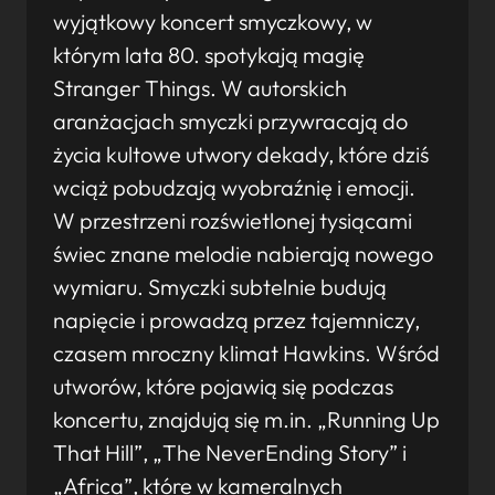
wyjątkowy koncert smyczkowy, w
którym lata 80. spotykają magię
Stranger Things. W autorskich
aranżacjach smyczki przywracają do
życia kultowe utwory dekady, które dziś
wciąż pobudzają wyobraźnię i emocji.
W przestrzeni rozświetlonej tysiącami
świec znane melodie nabierają nowego
wymiaru. Smyczki subtelnie budują
napięcie i prowadzą przez tajemniczy,
czasem mroczny klimat Hawkins. Wśród
utworów, które pojawią się podczas
koncertu, znajdują się m.in. „Running Up
That Hill”, „The NeverEnding Story” i
„Africa”, które w kameralnych