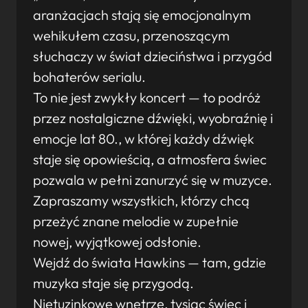
aranżacjach stają się emocjonalnym
wehikułem czasu, przenoszącym
słuchaczy w świat dzieciństwa i przygód
bohaterów serialu.
To nie jest zwykły koncert — to podróż
przez nostalgiczne dźwięki, wyobraźnię i
emocje lat 80., w której każdy dźwięk
staje się opowieścią, a atmosfera świec
pozwala w pełni zanurzyć się w muzyce.
Zapraszamy wszystkich, którzy chcą
przeżyć znane melodie w zupełnie
nowej, wyjątkowej odsłonie.
Wejdź do świata Hawkins — tam, gdzie
muzyka staje się przygodą.
Nietuzinkowe wnętrze, tysiąc świec i