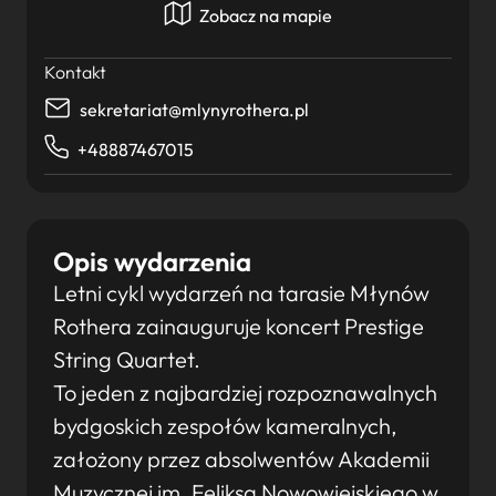
Zobacz na mapie
Kontakt
sekretariat@mlynyrothera.pl
+48887467015
Opis wydarzenia
Letni cykl wydarzeń na tarasie Młynów
Rothera zainauguruje koncert Prestige
String Quartet.
To jeden z najbardziej rozpoznawalnych
bydgoskich zespołów kameralnych,
założony przez absolwentów Akademii
Muzycznej im. Feliksa Nowowiejskiego w