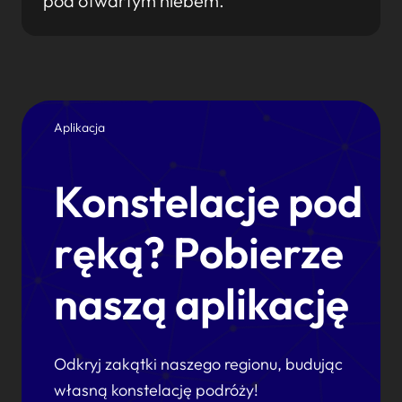
pod otwartym niebem.
Aplikacja
Konstelacje pod
ręką? Pobierze
naszą aplikację
Odkryj zakątki naszego regionu, budując
własną konstelację podróży!