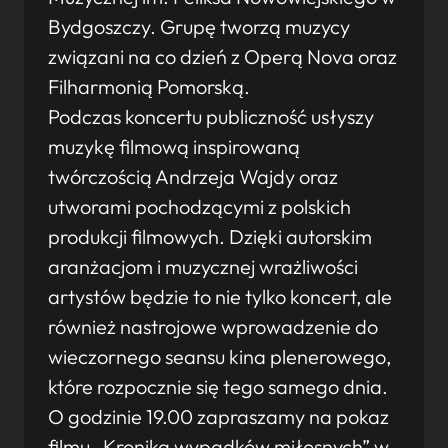
Bydgoszczy. Grupę tworzą muzycy
związani na co dzień z Operą Nova oraz
Filharmonią Pomorską.
Podczas koncertu publiczność usłyszy
muzykę filmową inspirowaną
twórczością Andrzeja Wajdy oraz
utworami pochodzącymi z polskich
produkcji filmowych. Dzięki autorskim
aranżacjom i muzycznej wrażliwości
artystów będzie to nie tylko koncert, ale
również nastrojowe wprowadzenie do
wieczornego seansu kina plenerowego,
które rozpocznie się tego samego dnia.
O godzinie 19.00 zapraszamy na pokaz
filmu „Kronika wypadków miłosnych” w