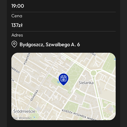
19:00
Cena
137zł
Adres
Bydgoszcz, Szwalbego A. 6