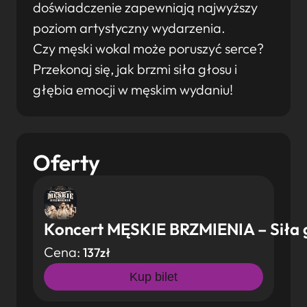
doświadczenie zapewniają najwyższy
poziom artystyczny wydarzenia.
Czy męski wokal może poruszyć serce?
Przekonaj się, jak brzmi siła głosu i
głębia emocji w męskim wydaniu!
Oferty
Koncert MĘSKIE BRZMIENIA – Siła g
Cena:
137zł
Kup bilet