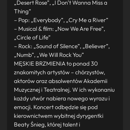
„Desert Rose”, „I Don’t Wanna Miss a
Thing”
– Pop: „Everybody”, „Cry Me a River”
– Musical & film: „Now We Are Free”,
„Circle of Life”
– Rock: „Sound of Silence”, „Believer”,
„Numb”, „We Will Rock You”
MĘSKIE BRZMIENIA to ponad 30
znakomitych artystów – chórzystów,
aktorów oraz absolwentów Akademii
Muzycznej i Teatralnej. W ich wykonaniu
każdy utwór nabiera nowego wyrazu i
emocji. Koncert odbędzie się pod
kierownictwem wybitnej dyrygentki
Beaty Śnieg, której talent i