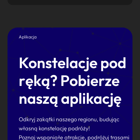
Aplikacja
Konstelacje pod
ręką? Pobierze
naszą aplikację
Odkryj zakątki naszego regionu, budując
własną konstelację podróży!
Poznaj wspaniałe atrakcje, podróżuj trasami