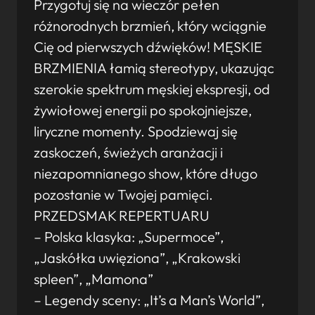
Przygotuj się na wieczór pełen
różnorodnych brzmień, który wciągnie
Cię od pierwszych dźwięków! MĘSKIE
BRZMIENIA łamią stereotypy, ukazując
szerokie spektrum męskiej ekspresji, od
żywiołowej energii po spokojniejsze,
liryczne momenty. Spodziewaj się
zaskoczeń, świeżych aranżacji i
niezapomnianego show, które długo
pozostanie w Twojej pamięci.
PRZEDSMAK REPERTUARU
– Polska klasyka: „Supermoce”,
„Jaskółka uwięziona”, „Krakowski
spleen”, „Mamona”
– Legendy sceny: „It’s a Man’s World”,