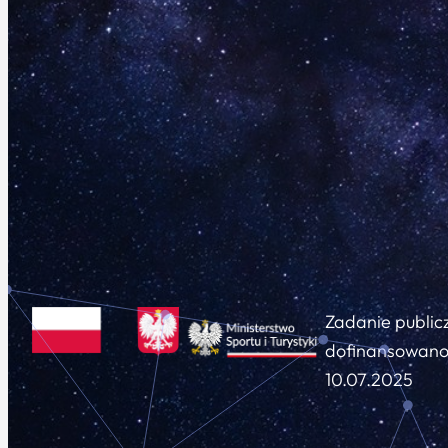
Zadanie public
dofinansowano 
10.07.2025