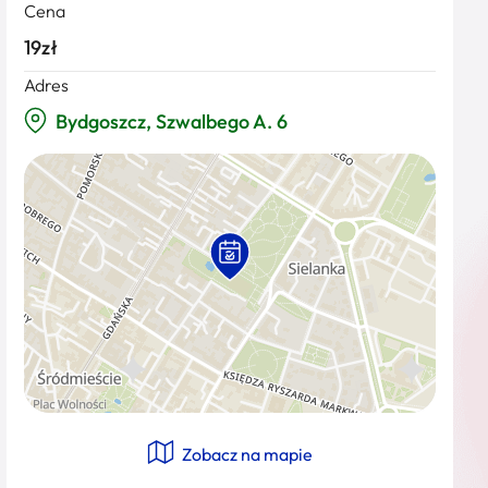
Cena
19zł
Adres
Bydgoszcz, Szwalbego A. 6
Zobacz na mapie