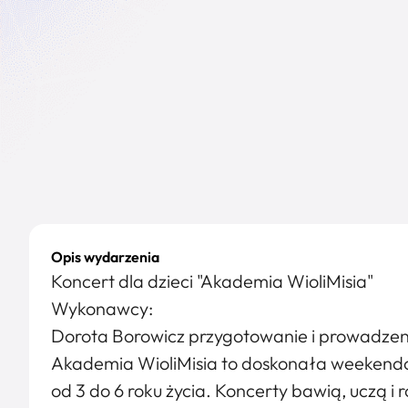
Opis wydarzenia
Koncert dla dzieci "Akademia WioliMisia"
Wykonawcy:
Dorota Borowicz przygotowanie i prowadzen
Akademia WioliMisia to doskonała weekendow
od 3 do 6 roku życia. Koncerty bawią, uczą i 