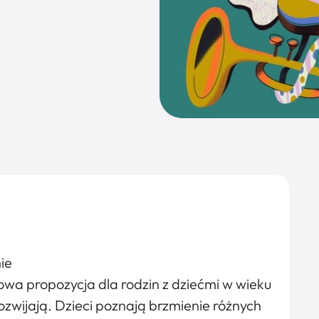
ie
a propozycja dla rodzin z dziećmi w wieku
rozwijają. Dzieci poznają brzmienie różnych