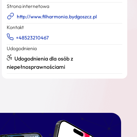
Strona internetowa
http://www.filharmonia.bydgoszcz.pl
Kontakt
+48523210467
Udogodnienia
Udogodnienia dla osób z
niepełnosprawnościami