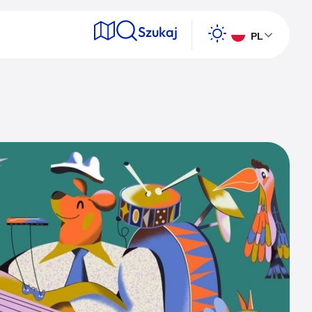
Szukaj
PL
e
Wyszukaj