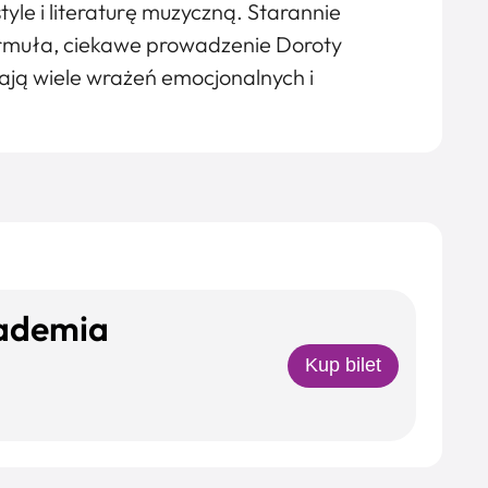
tyle i literaturę muzyczną. Starannie
ormuła, ciekawe prowadzenie Doroty
ają wiele wrażeń emocjonalnych i
kademia
Kup bilet