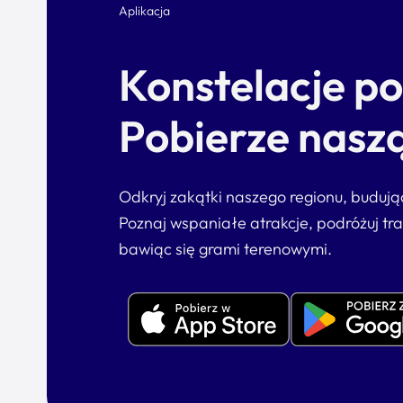
Aplikacja
Konstelacje p
Pobierze naszą
Odkryj zakątki naszego regionu, buduj
Poznaj wspaniałe atrakcje, podróżuj tr
bawiąc się grami terenowymi.