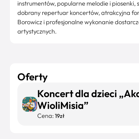
instrumentów, popularne melodie i piosenki, s
dobrany repertuar koncertów, atrakcyjna f
Borowicz i profesjonalne wykonanie dostarcz
artystycznych.
Oferty
Koncert dla dzieci „A
WioliMisia”
Cena:
19zł