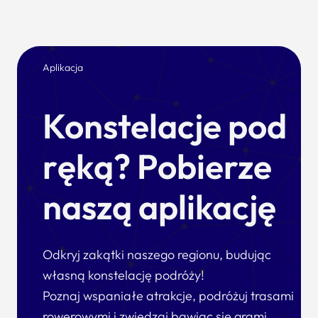
Aplikacja
Konstelacje pod
ręką? Pobierze
naszą aplikację
Odkryj zakątki naszego regionu, budując
własną konstelację podróży!
Poznaj wspaniałe atrakcje, podróżuj trasami
rowerowymi i zwiedzaj bawiąc się grami