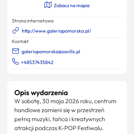
Zobacz na mapie
Strona internetowa
http://www.galeriapomorska.pl/
Kontakt
galeriapomorska@savills.pl
+48537435842
Opis wydarzenia
W sobotę, 30 maja 2026 roku, centrum
handlowe zamieni się w przestrzeń
pełną muzyki, tańca i kreatywnych
atrakcji podczas K-POP Festiwalu.