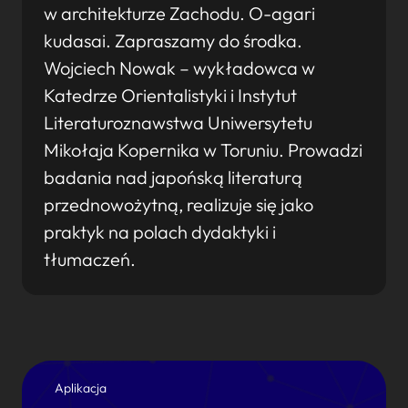
w architekturze Zachodu. O-agari
kudasai. Zapraszamy do środka.
Wojciech Nowak – wykładowca w
Katedrze Orientalistyki i Instytut
Literaturoznawstwa Uniwersytetu
Mikołaja Kopernika w Toruniu. Prowadzi
badania nad japońską literaturą
przednowożytną, realizuje się jako
praktyk na polach dydaktyki i
tłumaczeń.
Aplikacja