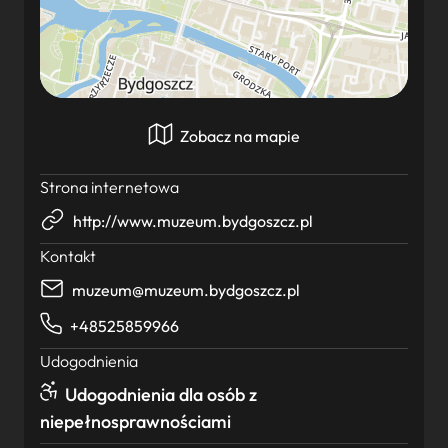
Zobacz na mapie
Strona internetowa
http://www.muzeum.bydgoszcz.pl
Kontakt
muzeum@muzeum.bydgoszcz.pl
+48525859966
Udogodnienia
Udogodnienia dla osób z
niepełnosprawnościami