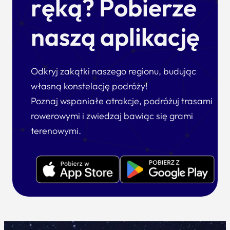
ręką? Pobierze
naszą aplikację
Odkryj zakątki naszego regionu, budując
własną konstelację podróży!
Poznaj wspaniałe atrakcje, podróżuj trasami
rowerowymi i zwiedzaj bawiąc się grami
terenowymi.