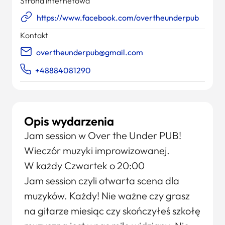
Strona internetowa
https://www.facebook.com/overtheunderpub
Kontakt
overtheunderpub@gmail.com
+48884081290
Opis wydarzenia
Jam session w Over the Under PUB!
Wieczór muzyki improwizowanej.
W każdy Czwartek o 20:00
Jam session czyli otwarta scena dla
muzyków. Każdy! Nie ważne czy grasz
na gitarze miesiąc czy skończyłeś szkołę