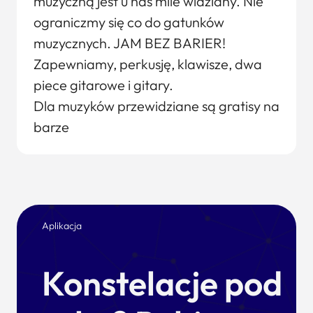
muzyczną jest u nas mile widziany. Nie
ograniczmy się co do gatunków
muzycznych. JAM BEZ BARIER!
Zapewniamy, perkusję, klawisze, dwa
piece gitarowe i gitary.
Dla muzyków przewidziane są gratisy na
barze
Aplikacja
Konstelacje pod