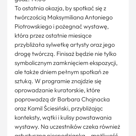
To ostatnia okazja, by spotkać się z
twórczością Maksymiliana Antoniego
Piotrowskiego i pożegnać wystawę,
która przez ostatnie miesiące
przybliżała sylwetkę artysty oraz jego
drogę twórczą. Finisaż będzie nie tylko
symbolicznym zamknięciem ekspozycji,
ale także dniem pełnym spotkań ze
sztuką. W programie znajdzie się
oprowadzanie kuratorskie, które
poprowadzą dr Barbara Chojnacka
oraz Kamil Ściesiński, przybliżając
konteksty, wątki i kulisy powstawania
wystawy. Na uczestników czeka również
artystyczna niespodzianka – możliwość