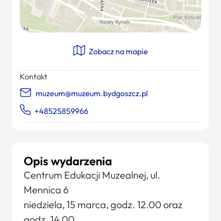
Zobacz na mapie
Kontakt
muzeum@muzeum.bydgoszcz.pl
+48525859966
Opis wydarzenia
Centrum Edukacji Muzealnej, ul.
Mennica 6
niedziela, 15 marca, godz. 12.00 oraz
godz. 14.00