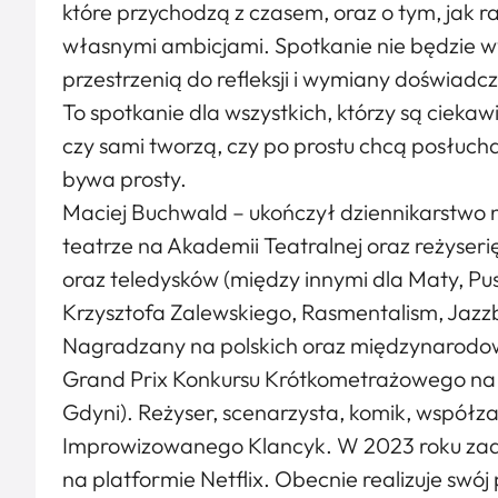
które przychodzą z czasem, oraz o tym, jak ra
własnymi ambicjami. Spotkanie nie będzie 
przestrzenią do refleksji i wymiany doświadc
To spotkanie dla wszystkich, którzy są ciekawi
czy sami tworzą, czy po prostu chcą posłucha
bywa prosty.
Maciej Buchwald – ukończył dziennikarstwo 
teatrze na Akademii Teatralnej oraz reżyseri
oraz teledysków (między innymi dla Maty, P
Krzysztofa Zalewskiego, Rasmentalism, Jazz
Nagradzany na polskich oraz międzynarodow
Grand Prix Konkursu Krótkometrażowego na 
Gdyni). Reżyser, scenarzysta, komik, współza
Improwizowanego Klancyk. W 2023 roku za
na platformie Netflix. Obecnie realizuje sw