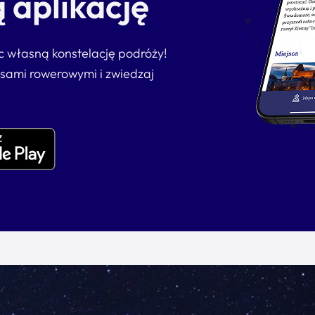
 aplikację
ąc własną konstelację podróży!
asami rowerowymi i zwiedzaj