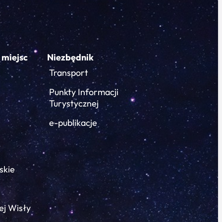
 miejsc
Niezbędnik
Transport
Punkty Informacji
Turystycznej
e-publikacje
skie
ej Wisły