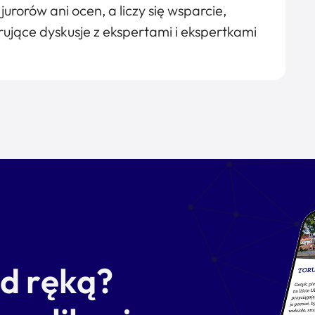
urorów ani ocen, a liczy się wsparcie,
ujące dyskusje z ekspertami i ekspertkami
od ręką?