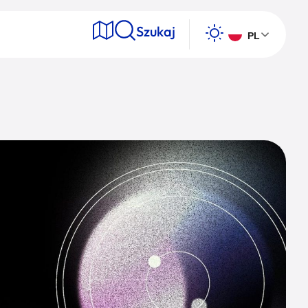
Szukaj
PL
e
Wyszukaj