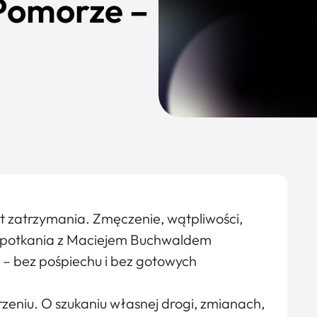
 Pomorze –
 zatrzymania. Zmęczenie, wątpliwości,
s spotkania z Maciejem Buchwaldem
a – bez pośpiechu i bez gotowych
zeniu. O szukaniu własnej drogi, zmianach,