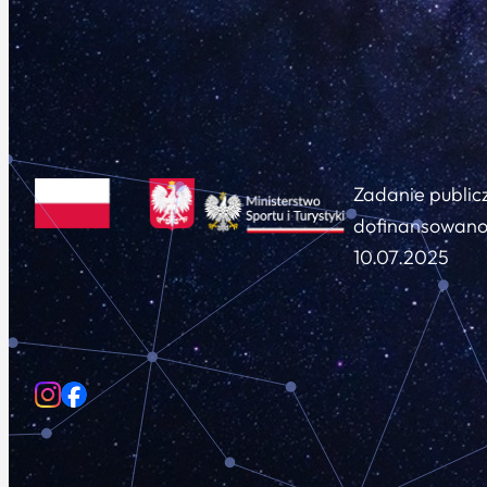
Zadanie public
dofinansowano 
10.07.2025