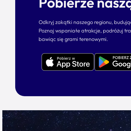
Pobierze naszą
Odkryj zakątki naszego regionu, buduj
Poznaj wspaniałe atrakcje, podróżuj tr
bawiąc się grami terenowymi.