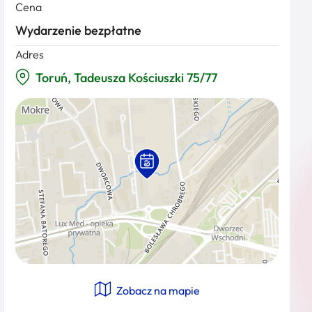
Cena
Wydarzenie bezpłatne
Adres
Toruń, Tadeusza Kościuszki 75/77
Zobacz na mapie