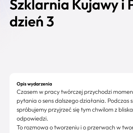
Szklarnia Kujawy i
dzień 3
Opis wydarzenia
Czasem w pracy twórczej przychodzi moment
pytania o sens dalszego działania. Podcza
spróbujemy przyjrzeć się tym chwilom z blisk
odpowiedzi.
To rozmowa o tworzeniu i o przerwach w twor