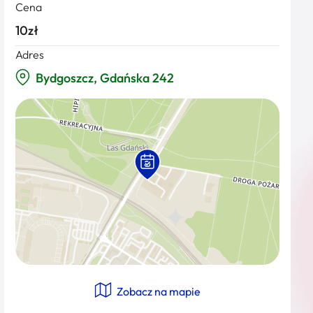
Cena
10zł
Adres
Bydgoszcz, Gdańska 242
Zobacz na mapie