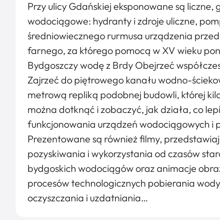
Przy ulicy Gdańskiej eksponowane są liczne,
wodociągowe: hydranty i zdroje uliczne, pom
średniowiecznego rurmusa urządzenia przed
farnego, za którego pomocą w XV wieku po
Bydgoszczy wodę z Brdy Obejrzeć współcze
Zajrzeć do piętrowego kanału wodno-ścieko
metrową repliką podobnej budowli, której kil
można dotknąć i zobaczyć, jak działa, co le
funkcjonowania urządzeń wodociągowych i 
Prezentowane są również filmy, przedstawiają
pozyskiwania i wykorzystania od czasów star
bydgoskich wodociągów oraz animacje obraz
procesów technologicznych pobierania wody g
oczyszczania i uzdatniania…