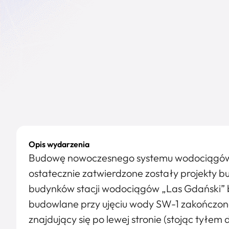
Opis wydarzenia
Budowę nowoczesnego systemu wodociągów by
ostatecznie zatwierdzone zostały projekty b
budynków stacji wodociągów „Las Gdański” 
budowlane przy ujęciu wody SW-1 zakończon
znajdujący się po lewej stronie (stojąc tyłe