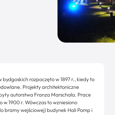
dgoskich rozpoczęto w 1897 r., kiedy to
udowlane. Projekty architektoniczne
były autorstwa Franza Marschala. Prace
o w 1900 r. Wówczas to wzniesiono
m do bramy wejściowej) budynek Hali Pomp i