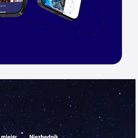
 miejsc
Niezbędnik