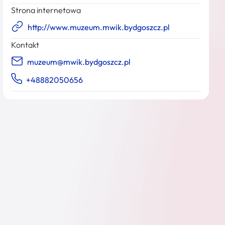
Strona internetowa
http://www.muzeum.mwik.bydgoszcz.pl
Kontakt
muzeum@mwik.bydgoszcz.pl
+48882050656