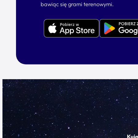
bawiąc się grami terenowymi.
Kuj