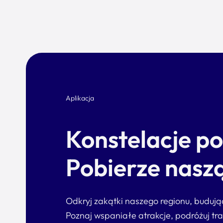
Aplikacja
Konstelacje p
Pobierze naszą
Odkryj zakątki naszego regionu, buduj
Poznaj wspaniałe atrakcje, podróżuj tr