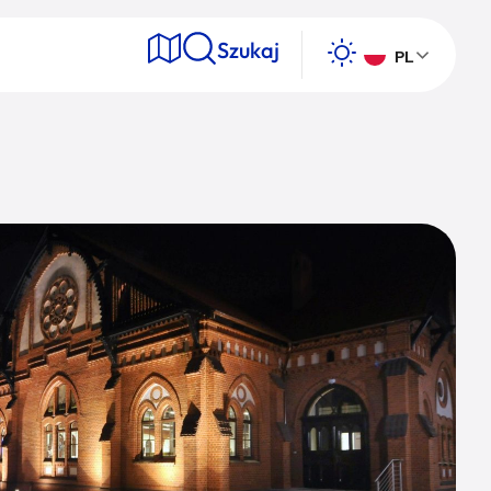
Szukaj
PL
e
Wyszukaj