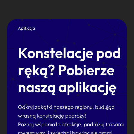
Aplikacja
Konstelacje pod
ręką? Pobierze
naszą aplikację
Odkryj zakątki naszego regionu, budując
własną konstelację podróży!
Poznaj wspaniałe atrakcje, podróżuj trasami
rowerowymi i zwiedzaj bawiąc się grami