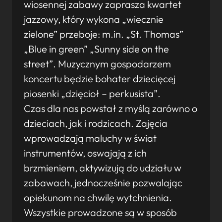
wiosennej zabawy zaprasza kwartet
jazzowy, który wykona „wiecznie
zielone” przeboje: m.in. „St. Thomas”
„Blue in green” „Sunny side on the
street”. Muzycznym gospodarzem
koncertu będzie bohater dziecięcej
piosenki „dzięcioł – perkusista”.
Czas dla nas powstał z myślą zarówno o
dzieciach, jak i rodzicach. Zajęcia
wprowadzają maluchy w świat
instrumentów, oswajają z ich
brzmieniem, aktywizują do udziału w
zabawach, jednocześnie pozwalając
opiekunom na chwilę wytchnienia.
Wszystkie prowadzone są w sposób