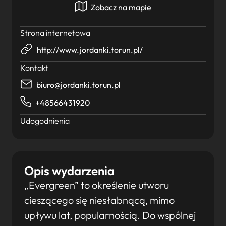
Zobacz na mapie
Strona internetowa
http://www.jordanki.torun.pl/
Kontakt
biuro@jordanki.torun.pl
+48566431920
Udogodnienia
Opis wydarzenia
„Evergreen” to określenie utworu
cieszącego się niesłabnącą, mimo
upływu lat, popularnością. Do wspólnej