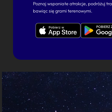
Poznaj wspaniałe atrakcje, podróżuj tr
bawiąc się grami terenowymi.