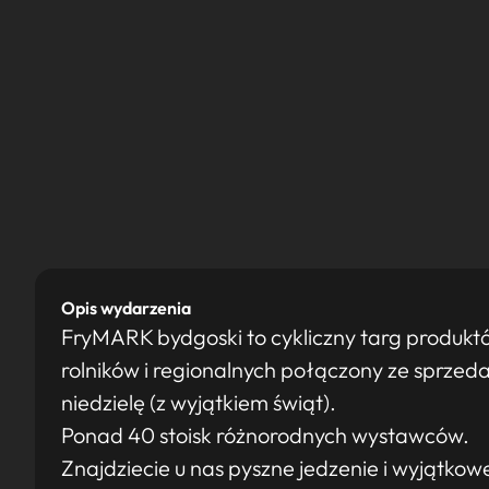
Opis wydarzenia
FryMARK bydgoski to cykliczny targ produkt
rolników i regionalnych połączony ze sprzed
niedzielę (z wyjątkiem świąt).
Ponad 40 stoisk różnorodnych wystawców.
Znajdziecie u nas pyszne jedzenie i wyjątkowe 