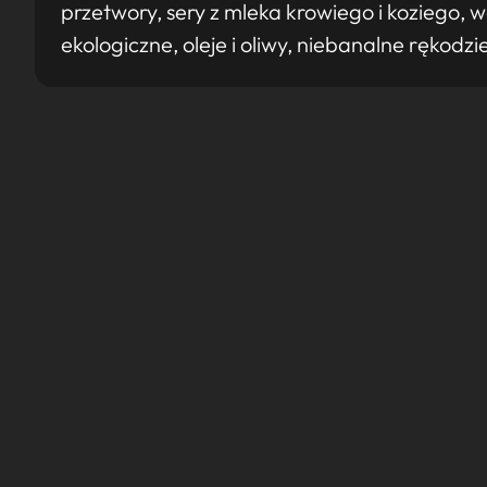
przetwory, sery z mleka krowiego i koziego,
ekologiczne, oleje i oliwy, niebanalne rękodzi