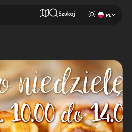
Szukaj
PL
e
Wyszukaj