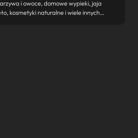
 warzywa i owoce, domowe wypieki, jaja
eło, kosmetyki naturalne i wiele innych…