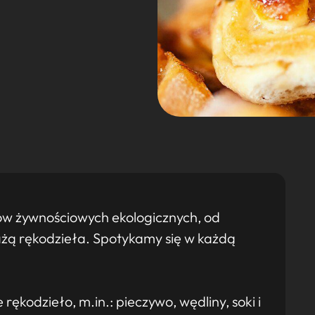
ów żywnościowych ekologicznych, od
ażą rękodzieła. Spotykamy się w każdą
rękodzieło, m.in.: pieczywo, wędliny, soki i