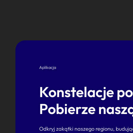
Aplikacja
Konstelacje p
Pobierze naszą
Odkryj zakątki naszego regionu, buduj