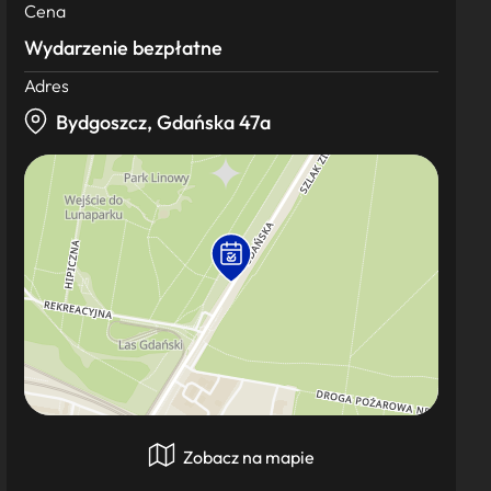
Cena
Wydarzenie bezpłatne
Adres
Bydgoszcz, Gdańska 47a
Zobacz na mapie