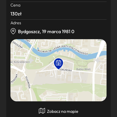
Cena
130zł
Adres
Bydgoszcz, 19 marca 1981 0
Zobacz na mapie