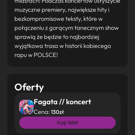
miastach! Podczas koncertów usłyszycie
muzyczne premiery, największe hity i
bezkompromisowe teksty, które w
połączeniu z gorącym tanecznym show
sprawią że będzie to najbardziej
wyjątkowa trasa w historii kobiecego
rapu w POLSCE!
Oferty
Fagata // koncert
Cena:
130zł
Kup bilet