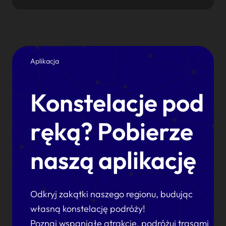
Aplikacja
Konstelacje pod
ręką? Pobierze
naszą aplikację
Odkryj zakątki naszego regionu, budując
własną konstelację podróży!
Poznaj wspaniałe atrakcje, podróżuj trasami