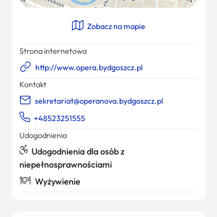
Zobacz na mapie
Strona internetowa
http://www.opera.bydgoszcz.pl
Kontakt
sekretariat@operanova.bydgoszcz.pl
+48523251555
Udogodnienia
Udogodnienia dla osób z
niepełnosprawnościami
Wyżywienie