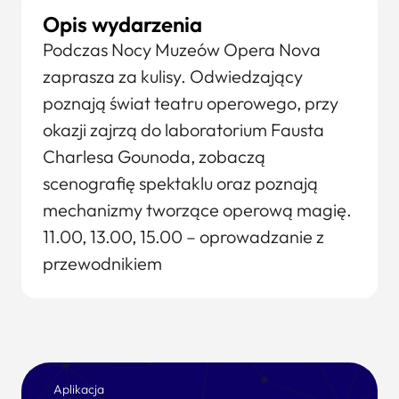
Opis wydarzenia
Podczas Nocy Muzeów Opera Nova
zaprasza za kulisy. Odwiedzający
poznają świat teatru operowego, przy
okazji zajrzą do laboratorium Fausta
Charlesa Gounoda, zobaczą
scenografię spektaklu oraz poznają
mechanizmy tworzące operową magię.
11.00, 13.00, 15.00 – oprowadzanie z
przewodnikiem
Aplikacja