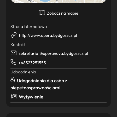
Zobacz na mapie
Strona internetowa
http://www.opera.bydgoszcz.pl
Kontakt
sekretariat@operanova.bydgoszcz.pl
+48523251555
Udogodnienia
Udogodnienia dla osób z
niepełnosprawnościami
Wyżywienie