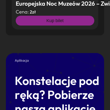
Europejska Noc Muzeów 2026 – Zwie
Cena:
2zł
Kup bilet
Aplikacja
Konstelacje pod
ręką? Pobierze
naszą aplikację