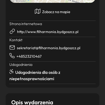
Zobacz na mapie
Strona internetowa
http://www.filharmonia.bydgoszcz.pl
Kontakt
sekretariat@filharmonia.bydgoszcz.pl
+48523210467
Udogodnienia
Udogodnienia dla osób z
niepełnosprawnościami
Opis wydarzenia