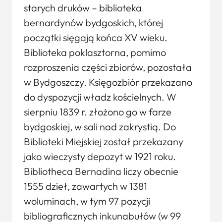
starych druków – biblioteka
bernardynów bydgoskich, której
początki sięgają końca XV wieku.
Biblioteka poklasztorna, pomimo
rozproszenia części zbiorów, pozostała
w Bydgoszczy. Księgozbiór przekazano
do dyspozycji władz kościelnych. W
sierpniu 1839 r. złożono go w farze
bydgoskiej, w sali nad zakrystią. Do
Biblioteki Miejskiej został przekazany
jako wieczysty depozyt w 1921 roku.
Bibliotheca Bernadina liczy obecnie
1555 dzieł, zawartych w 1381
woluminach, w tym 97 pozycji
bibliograficznych inkunabułów (w 99