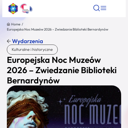
Home
/
Europejska Noc Muzeów 2026 – Zwiedzanie Biblioteki Bernardynów
Znajdź atrakcję
Znajdź artykuł
Znajdź wydarze
Znajdź atrakcję
Wydarzenia
Nazwa atrakcji
Kulturalne i historyczne
Europejska Noc Muzeów
Miasto
2026 – Zwiedzanie Biblioteki
Bernardynów
Kategoria
Wyszukaj