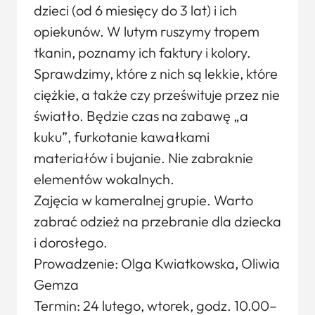
dzieci (od 6 miesięcy do 3 lat) i ich
opiekunów. W lutym ruszymy tropem
tkanin, poznamy ich faktury i kolory.
Sprawdzimy, które z nich są lekkie, które
ciężkie, a także czy prześwituje przez nie
światło. Będzie czas na zabawę „a
kuku”, furkotanie kawałkami
materiałów i bujanie. Nie zabraknie
elementów wokalnych.
Zajęcia w kameralnej grupie. Warto
zabrać odzież na przebranie dla dziecka
i dorosłego.
Prowadzenie: Olga Kwiatkowska, Oliwia
Gemza
Termin: 24 lutego, wtorek, godz. 10.00–