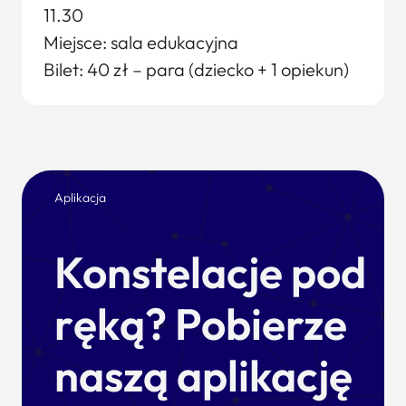
11.30
Miejsce: sala edukacyjna
Bilet: 40 zł – para (dziecko + 1 opiekun)
Aplikacja
Konstelacje pod
ręką? Pobierze
naszą aplikację