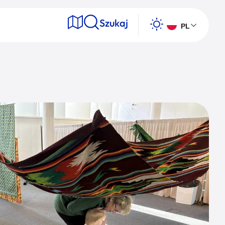
Szukaj
PL
e
Wyszukaj