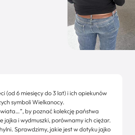
 (od 6 miesięcy do 3 lat) i ich opiekunów
zych symboli Wielkanocy.
świata…”, by poznać kolekcję państwa
 jajka i wydmuszki, porównamy ich ciężar.
hylni. Sprawdzimy, jakie jest w dotyku jajko