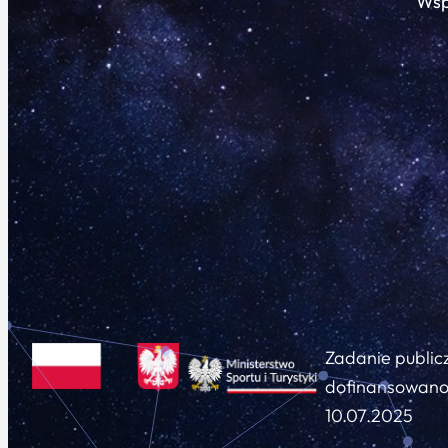
Wsp
Zadanie public
dofinansowano 
10.07.2025