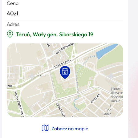
Cena
40zł
Adres
Toruń, Wały gen. Sikorskiego 19
Zobacz na mapie