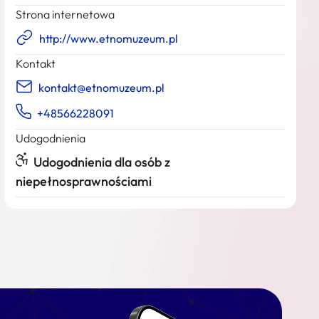
Strona internetowa
http://www.etnomuzeum.pl
Kontakt
kontakt@etnomuzeum.pl
+48566228091
Udogodnienia
Udogodnienia dla osób z
niepełnosprawnościami