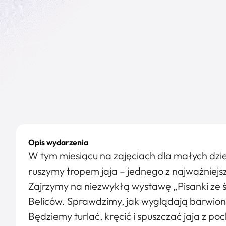
Opis wydarzenia
W tym miesiącu na zajęciach dla małych dzieci
ruszymy tropem jaja – jednego z najważniejs
Zajrzymy na niezwykłą wystawę „Pisanki ze 
Beliców. Sprawdzimy, jak wyglądają barwione
Będziemy turlać, kręcić i spuszczać jaja z poc