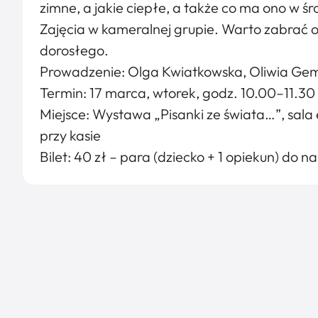
zimne, a jakie ciepłe, a także co ma ono w 
Zajęcia w kameralnej grupie. Warto zabrać od
dorosłego.
Prowadzenie: Olga Kwiatkowska, Oliwia Ge
Termin: 17 marca, wtorek, godz. 10.00–11.30
Miejsce: Wystawa „Pisanki ze świata…”, sala e
przy kasie
Bilet: 40 zł – para (dziecko + 1 opiekun) do 