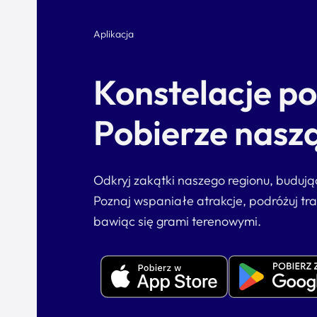
Aplikacja
Konstelacje p
Pobierze naszą
Odkryj zakątki naszego regionu, buduj
Poznaj wspaniałe atrakcje, podróżuj tr
bawiąc się grami terenowymi.