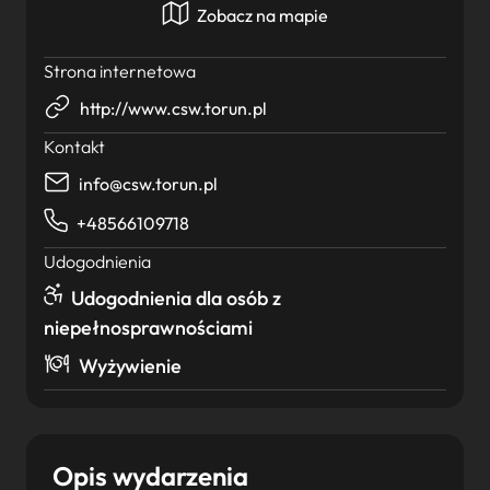
Zobacz na mapie
Strona internetowa
http://www.csw.torun.pl
Kontakt
info@csw.torun.pl
+48566109718
Udogodnienia
Udogodnienia dla osób z
niepełnosprawnościami
Wyżywienie
Opis wydarzenia