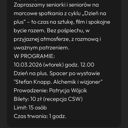
Zapraszamy seniorki i seniorów na
marcowe spotkania z cyklu „Dzień na
plus” – to czas na sztukę, film i spokojne
bycie razem. Bez pośpiechu, w
przyjaznej atmosferze, z rozmową i
uważnym patrzeniem.
W PROGRAMIE:
10.03.2026 (wtorek) godz. 12.00
Dzień na plus. Spacer po wystawie
"Stefan Knapp. Alchemik i wizjoner"
Prowadzenie: Patrycja Wójcik
Bilety: 10 zł (recepcja CSW)
Limit: 15 osób
Czas trwania: 1 godz.