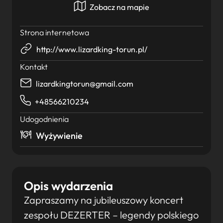
Zobacz na mapie
Strona internetowa
http://www.lizardking-torun.pl/
Kontakt
lizardkingtorun@gmail.com
+48566210234
Udogodnienia
Wyżywienie
Opis wydarzenia
Zapraszamy na jubileuszowy koncert
zespołu DEZERTER – legendy polskiego