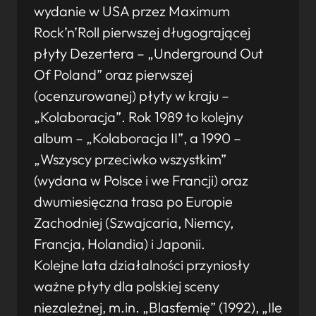
wydanie w USA przez Maximum
Rock’n’Roll pierwszej długogrającej
płyty Dezertera – „Underground Out
Of Poland” oraz pierwszej
(ocenzurowanej) płyty w kraju –
„Kolaboracja”. Rok 1989 to kolejny
album – „Kolaboracja II”, a 1990 –
„Wszyscy przeciwko wszystkim”
(wydana w Polsce i we Francji) oraz
dwumiesięczna trasa po Europie
Zachodniej (Szwajcaria, Niemcy,
Francja, Holandia) i Japonii.
Kolejne lata działalności przyniosły
ważne płyty dla polskiej sceny
niezależnej, m.in. „Blasfemię” (1992), „Ile