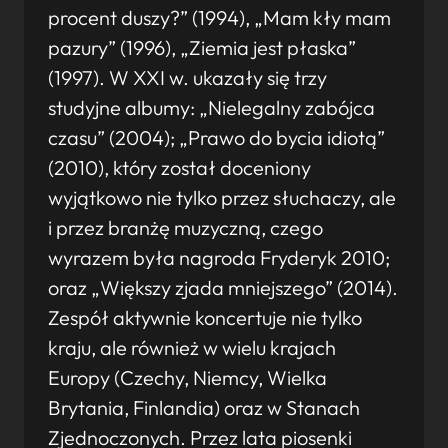
procent duszy?” (1994), „Mam kły mam
pazury” (1996), „Ziemia jest płaska”
(1997). W XXI w. ukazały się trzy
studyjne albumy: „Nielegalny zabójca
czasu” (2004); „Prawo do bycia idiotą”
(2010), który został doceniony
wyjątkowo nie tylko przez słuchaczy, ale
i przez branżę muzyczną, czego
wyrazem była nagroda Fryderyk 2010;
oraz „Większy zjada mniejszego” (2014).
Zespół aktywnie koncertuje nie tylko
kraju, ale również w wielu krajach
Europy (Czechy, Niemcy, Wielka
Brytania, Finlandia) oraz w Stanach
Zjednoczonych. Przez lata piosenki