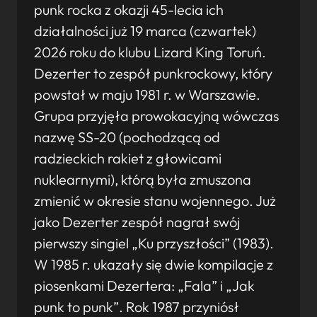
punk rocka z okazji 45-lecia ich
działalności już 19 marca (czwartek)
2026 roku do klubu Lizard King Toruń.
Dezerter to zespół punkrockowy, który
powstał w maju 1981 r. w Warszawie.
Grupa przyjęła prowokacyjną wówczas
nazwę SS-20 (pochodzącą od
radzieckich rakiet z głowicami
nuklearnymi), którą była zmuszona
zmienić w okresie stanu wojennego. Już
jako Dezerter zespół nagrał swój
pierwszy singiel „Ku przyszłości” (1983).
W 1985 r. ukazały się dwie kompilacje z
piosenkami Dezertera: „Fala” i „Jak
punk to punk”. Rok 1987 przyniósł