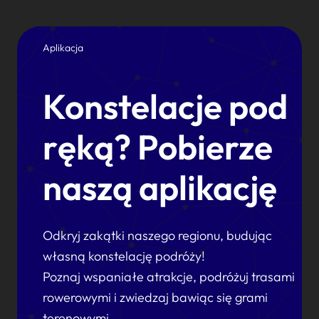
Aplikacja
Konstelacje pod
ręką? Pobierze
naszą aplikację
Odkryj zakątki naszego regionu, budując
własną konstelację podróży!
Poznaj wspaniałe atrakcje, podróżuj trasami
rowerowymi i zwiedzaj bawiąc się grami
terenowymi.