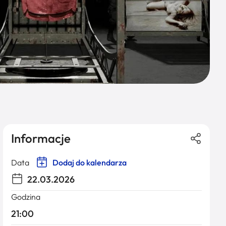
Informacje
Data
Dodaj do kalendarza
22.03.2026
Godzina
21:00