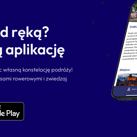
od ręką?
 aplikację
ąc własną konstelację podróży!
asami rowerowymi i zwiedzaj