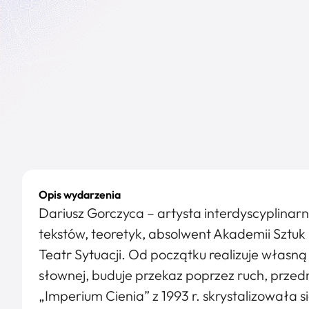
Opis wydarzenia
Dariusz Gorczyca – artysta interdyscyplinarn
tekstów, teoretyk, absolwent Akademii Sztuk
Teatr Sytuacji. Od początku realizuje własną
słownej, buduje przekaz poprzez ruch, przedm
„Imperium Cienia” z 1993 r. skrystalizowała s