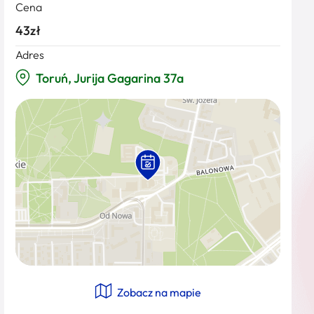
Cena
43zł
Adres
Toruń, Jurija Gagarina 37a
Zobacz na mapie