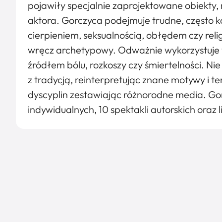
pojawiły specjalnie zaprojektowane obiekty
aktora. Gorczyca podejmuje trudne, często k
cierpieniem, seksualnością, obłędem czy relig
wręcz archetypowy. Odważnie wykorzystuje w
źródłem bólu, rozkoszy czy śmiertelności. Nie 
z tradycją, reinterpretując znane motywy i t
dyscyplin zestawiając różnorodne media. G
indywidualnych, 10 spektakli autorskich oraz 