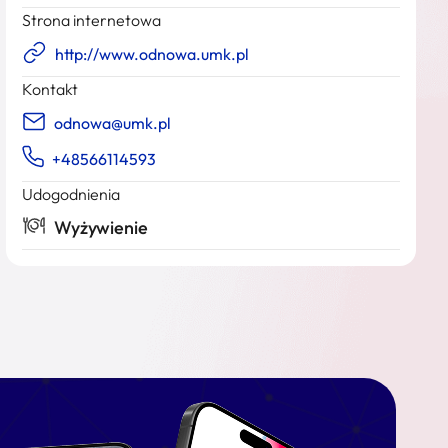
Strona internetowa
http://www.odnowa.umk.pl
Kontakt
odnowa@umk.pl
+48566114593
Udogodnienia
Wyżywienie