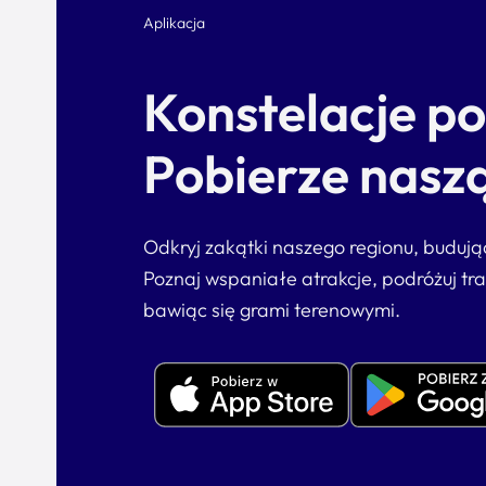
Aplikacja
Konstelacje p
Pobierze naszą
Odkryj zakątki naszego regionu, buduj
Poznaj wspaniałe atrakcje, podróżuj tr
bawiąc się grami terenowymi.