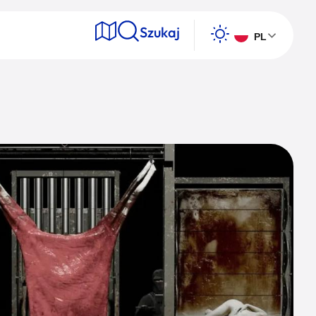
Szukaj
PL
e
Wyszukaj