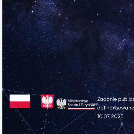
Zadanie public
dofinansowano 
10.07.2025