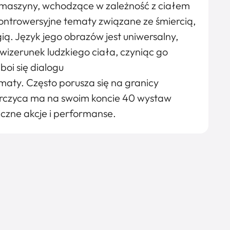
, maszyny, wchodzące w zależność z ciałem
ontrowersyjne tematy związane ze śmiercią,
ią. Język jego obrazów jest uniwersalny,
izerunek ludzkiego ciała, czyniąc go
boi się dialogu
ematy. Często porusza się na granicy
orczyca ma na swoim koncie 40 wystaw
liczne akcje i performanse.