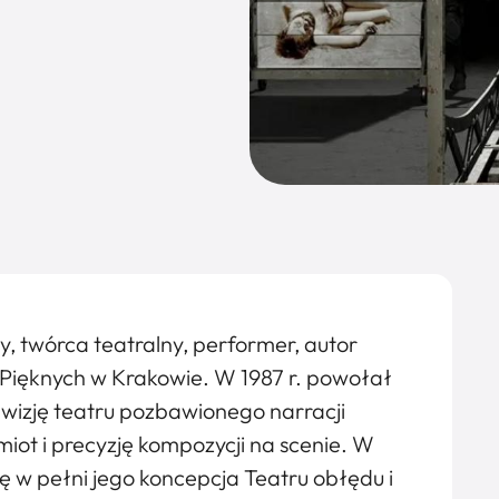
y, twórca teatralny, performer, autor
 Pięknych w Krakowie. W 1987 r. powołał
 wizję teatru pozbawionego narracji
iot i precyzję kompozycji na scenie. W
ię w pełni jego koncepcja Teatru obłędu i