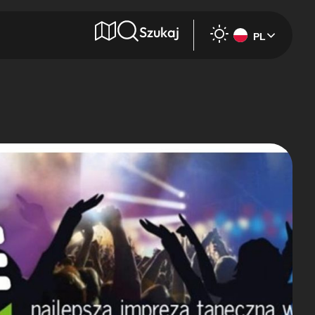
Szukaj
PL
e
Wyszukaj