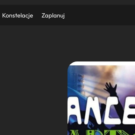
Konstelacje
Zaplanuj
Znajdź atrakcję
Znajdź artykuł
Znajdź wydarzeni
Miasto
Kategoria