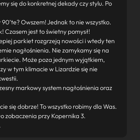
my się do konkretnej dekady czy stylu. Po
y 90’te? Owszem! Jednak to nie wszystko.
ck! Czasem jest to świetny pomysł!
epiej parkiet rozgrzeją nowości i wtedy ten
mie nagłośnienia. Nie zamykamy się na
rkiecie. Może poza jednym wyjątkiem,
y w tym klimacie w Lizardzie się nie
westii.
zesny markowy system nagłośnienia oraz
ie się dobrze! To wszystko robimy dla Was.
Do zobaczenia przy Kopernika 3.
.