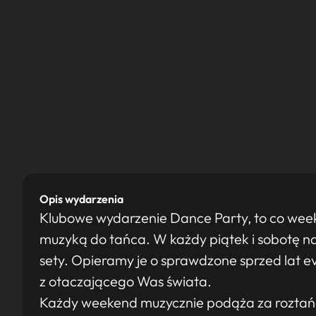
Opis wydarzenia
Klubowe wydarzenie Dance Party, to co wee
muzyką do tańca. W każdy piątek i sobotę 
sety. Opieramy je o sprawdzone sprzed lat ev
z otaczającego Was świata.
Każdy weekend muzycznie podąża za roztańc