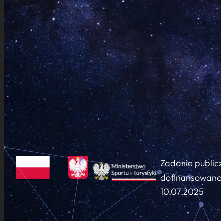
Zadanie public
dofinansowano 
10.07.2025