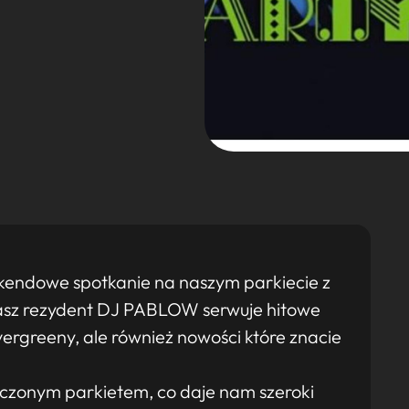
kendowe spotkanie na naszym parkiecie z
nasz rezydent DJ PABLOW serwuje hitowe
ergreeny, ale również nowości które znacie
zonym parkietem, co daje nam szeroki