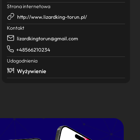
Strona internetowa
http://www.lizardking-torun.pl/
Kontakt
lizardkingtorun@gmail.com
+48566210234
Udogodnienia
Wyżywienie