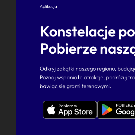
Aplikacja
Konstelacje p
Pobierze naszą
Odkryj zakątki naszego regionu, buduj
Poznaj wspaniałe atrakcje, podróżuj tr
bawiąc się grami terenowymi.