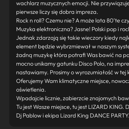
wachlarz muzycznych emocji. Nie przywiązuje
pierwsze liczy się dobra impreza.
Rock n roll? Czemu nie? A może lata 80’te cz
Muzyka elektroniczna? Jasne! Polski pop i ro
Jednak zdarzają się takie wieczory kiedy najl
element będzie wybrzmiewał w naszym syste
żadną muzykę która potrafi Was bawić na pa
mocno unikamy gatunku Disco Polo, na imprez
nastawiamy. Prosimy o wyrozumiałość w tej k
Oferujemy Wam klimatyczne miejsce, nowoc
oświetlenia.
Wpadajcie licznie, zabierzcie znajomych bawc
Tu jest Wasze miejsce, tu jest LIZARD KING. 
Dj Pablow i ekipa Lizard King DANCE PARTY