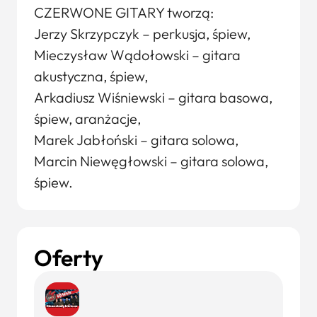
CZERWONE GITARY tworzą:
Jerzy Skrzypczyk – perkusja, śpiew,
Mieczysław Wądołowski – gitara
akustyczna, śpiew,
Arkadiusz Wiśniewski – gitara basowa,
śpiew, aranżacje,
Marek Jabłoński – gitara solowa,
Marcin Niewęgłowski – gitara solowa,
śpiew.
Oferty