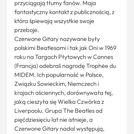
przyciągają tłumy fanów. Maja
fantastyczny kontakt z publicznością, z
która śpiewają wszystkie swoje
przeboje.
Czerwone Gitary nazywane były
polskimi Beatlesami i tak jak Oni w 1969
roku na Targach Płytowych w Cannes
(Francja) odebrali nagrodę Trophėe du
MIDEM. Ich popularność w Polsce,
Związku Sowieckim, Niemczech i
krajach ościennych, dorównywała tej,
jaką cieszyła się Wielka Czwórka z
Liverpoolu. Grupa The Beatles od
pięćdziesięciu lat nie istnieje, a
Czerwone Gitary nadal występują,