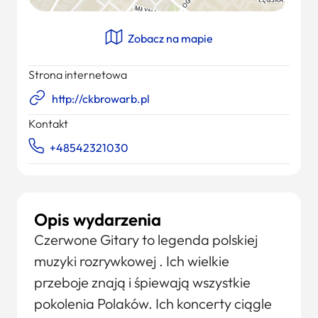
Zobacz na mapie
Strona internetowa
http://ckbrowarb.pl
Kontakt
+48542321030
Opis wydarzenia
Czerwone Gitary to legenda polskiej
muzyki rozrywkowej . Ich wielkie
przeboje znają i śpiewają wszystkie
pokolenia Polaków. Ich koncerty ciągle