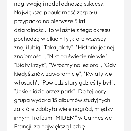
nagrywają i nadal odnoszą sukcesy.
Największa popularność zespołu
przypadła na pierwsze 5 lat
działalności. To właśnie z tego okresu
pochodzą wielkie hity ,które wszyscy
znaj i lubią "Taka jak ty", "Historia jednej
znajomości", "Nikt na świecie nie wie",
"Biały krzyż", "Wróćmy na jeziora", "Gdy
kiedyś znów zawołam cię", "Kwiaty we
włosach", "Powiedz stary gdzieś ty był",
"Jesień idzie przez park". Do tej pory
grupa wydała 15 albumów studyjnych,
za które zdobyła wiele nagród, między
innymi trofeum "MIDEM" w Cannes we
Francji, za największą liczbę