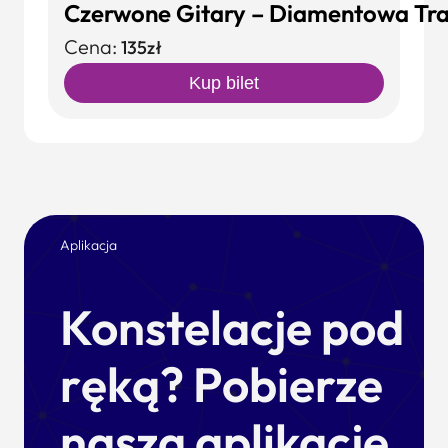
Czerwone Gitary – Diamentowa Tras
Cena:
135zł
Kup bilet
Aplikacja
Konstelacje pod
ręką? Pobierze
naszą aplikację