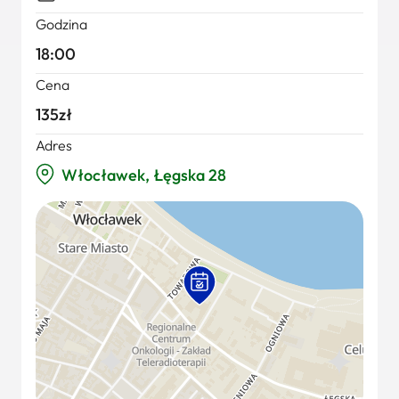
Godzina
18:00
Cena
135zł
Adres
Włocławek, Łęgska 28