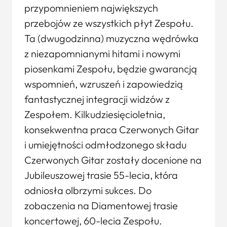
przypomnieniem największych
przebojów ze wszystkich płyt Zespołu.
Ta (dwugodzinna) muzyczna wędrówka
z niezapomnianymi hitami i nowymi
piosenkami Zespołu, będzie gwarancją
wspomnień, wzruszeń i zapowiedzią
fantastycznej integracji widzów z
Zespołem. Kilkudziesięcioletnia,
konsekwentna praca Czerwonych Gitar
i umiejętności odmłodzonego składu
Czerwonych Gitar zostały docenione na
Jubileuszowej trasie 55-lecia, która
odniosła olbrzymi sukces. Do
zobaczenia na Diamentowej trasie
koncertowej, 60-lecia Zespołu.