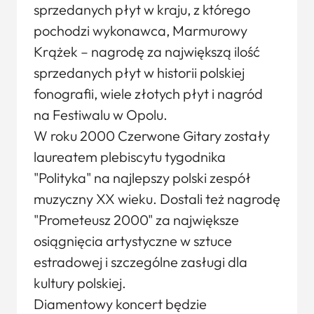
sprzedanych płyt w kraju, z którego
pochodzi wykonawca, Marmurowy
Krążek – nagrodę za największą ilość
sprzedanych płyt w historii polskiej
fonografii, wiele złotych płyt i nagród
na Festiwalu w Opolu.
W roku 2000 Czerwone Gitary zostały
laureatem plebiscytu tygodnika
"Polityka" na najlepszy polski zespół
muzyczny XX wieku. Dostali też nagrodę
"Prometeusz 2000" za największe
osiągnięcia artystyczne w sztuce
estradowej i szczególne zasługi dla
kultury polskiej.
Diamentowy koncert będzie