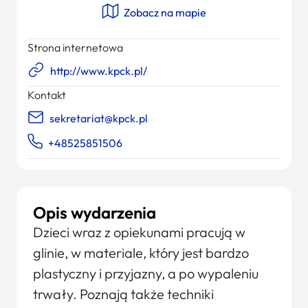
Zobacz na mapie
Strona internetowa
http://www.kpck.pl/
Kontakt
sekretariat@kpck.pl
+48525851506
Opis wydarzenia
Dzieci wraz z opiekunami pracują w
glinie, w materiale, który jest bardzo
plastyczny i przyjazny, a po wypaleniu
trwały. Poznają także techniki