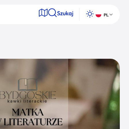
Szukaj
PL
e
Wyszukaj