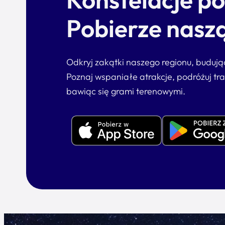
Pobierze naszą
Odkryj zakątki naszego regionu, buduj
Poznaj wspaniałe atrakcje, podróżuj tr
bawiąc się grami terenowymi.