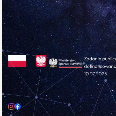
Zadanie public
dofinansowano 
10.07.2025