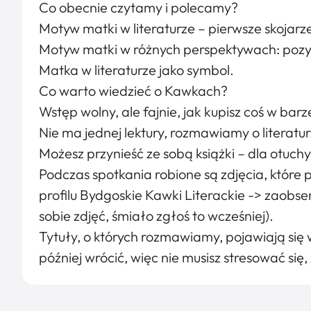
Co obecnie czytamy i polecamy?
Motyw matki w literaturze – pierwsze skojarz
Motyw matki w różnych perspektywach: pozyty
Matka w literaturze jako symbol.
Co warto wiedzieć o Kawkach?
Wstęp wolny, ale fajnie, jak kupisz coś w barz
Nie ma jednej lektury, rozmawiamy o literat
Możesz przynieść ze sobą książki – dla otuchy,
Podczas spotkania robione są zdjęcia, któr
profilu Bydgoskie Kawki Literackie -> zaobser
sobie zdjęć, śmiało zgłoś to wcześniej).
Tytuły, o których rozmawiamy, pojawiają się
później wrócić, więc nie musisz stresować się,