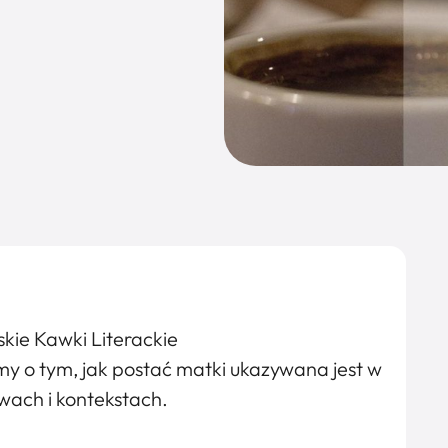
kie Kawki Literackie
y o tym, jak postać matki ukazywana jest w
wach i kontekstach.