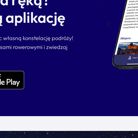
 aplikację
ąc własną konstelację podróży!
asami rowerowymi i zwiedzaj