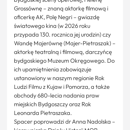
Grossównę – znaną aktorkę filmową i
oficerkę AK, Polę Negri – gwiazdę
światowego kina (w 2026 roku
przypada 130. rocznica jej urodzin) czy
Wandę Majerównę (Majer-Pietraszak) –
aktorkę teatralną i filmową, darczyńcę
bydgoskiego Muzeum Okręgowego. Do
ich upamiętnienia zobowiązuje
ustanowiony w naszym regionie Rok
Ludzi Filmu z Kujaw i Pomorza, a także
obchody 680-lecia nadania praw
miejskich Bydgoszczy oraz Rok
Leonarda Pietraszaka.
Spacer poprowadzi dr Anna Nadolska –