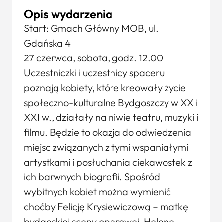
Opis wydarzenia
Start: Gmach Główny MOB, ul.
Gdańska 4
27 czerwca, sobota, godz. 12.00
Uczestniczki i uczestnicy spaceru
poznają kobiety, które kreowały życie
społeczno-kulturalne Bydgoszczy w XX i
XXI w., działały na niwie teatru, muzyki i
filmu. Będzie to okazja do odwiedzenia
miejsc związanych z tymi wspaniałymi
artystkami i posłuchania ciekawostek z
ich barwnych biografii. Spośród
wybitnych kobiet można wymienić
choćby Felicję Krysiewiczową – matkę
bydgoskiej sceny operowej, Helenę