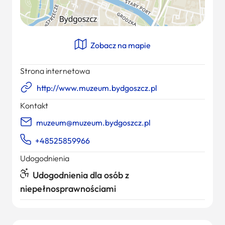
Zobacz na mapie
Strona internetowa
http://www.muzeum.bydgoszcz.pl
Kontakt
muzeum@muzeum.bydgoszcz.pl
+48525859966
Udogodnienia
Udogodnienia dla osób z
niepełnosprawnościami