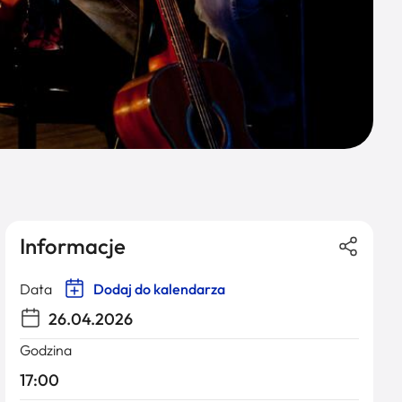
Informacje
Data
Dodaj do kalendarza
26.04.2026
Godzina
17:00