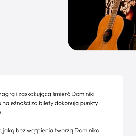
nagłą i zaskakującą śmierć Dominiki
 należności za bilety dokonują punkty
e.
y, jaką bez wątpienia tworzą Dominika