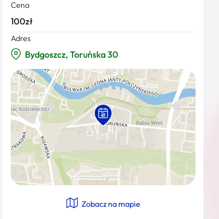
Cena
100zł
Adres
Bydgoszcz, Toruńska 30
Zobacz na mapie