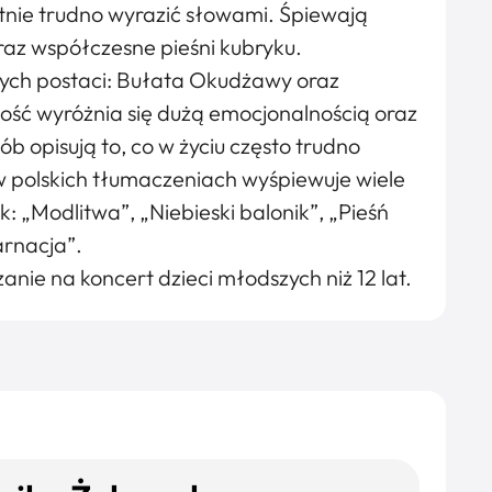
tnie trudno wyrazić słowami. Śpiewają
oraz współczesne pieśni kubryku.
nych postaci: Bułata Okudżawy oraz
ość wyróżnia się dużą emocjonalnością oraz
 opisują to, co w życiu często trudno
 polskich tłumaczeniach wyśpiewuje wiele
k: „Modlitwa”, „Niebieski balonik”, „Pieśń
arnacja”.
nie na koncert dzieci młodszych niż 12 lat.