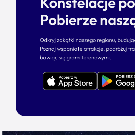
Konstelacje p
Pobierze naszą
Odkryj zakątki naszego regionu, buduj
Poznaj wspaniałe atrakcje, podróżuj tr
bawiąc się grami terenowymi.