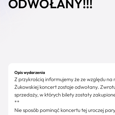
ODWOŁANY!!!
Opis wydarzenia
Z przykrością informujemy że ze względu na 
Żukowskiej koncert zostaje odwołany. Zwrotu
sprzedaży, w których bilety zostały zakupion
**
Nie sposób pominąć koncertu tej uroczej par