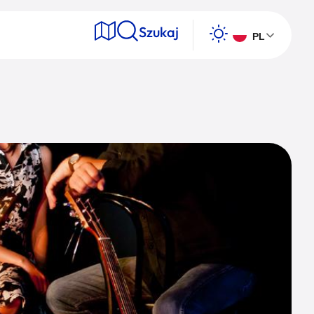
Szukaj
PL
e
Wyszukaj