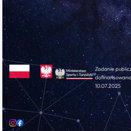
Zadanie public
dofinansowano 
10.07.2025